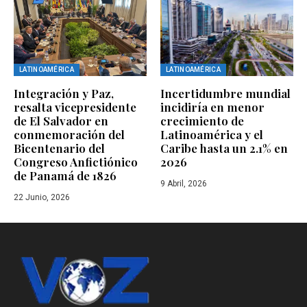
LATINOAMÉRICA
LATINOAMÉRICA
Integración y Paz,
Incertidumbre mundial
resalta vicepresidente
incidiría en menor
de El Salvador en
crecimiento de
conmemoración del
Latinoamérica y el
Bicentenario del
Caribe hasta un 2.1% en
Congreso Anfictiónico
2026
de Panamá de 1826
9 Abril, 2026
22 Junio, 2026