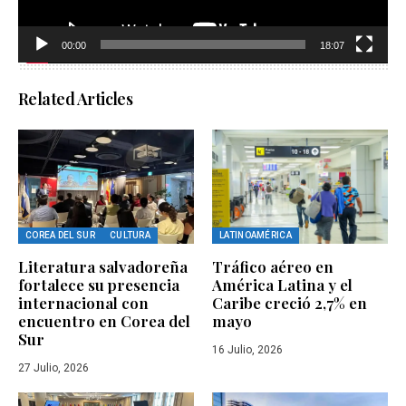
00:00
18:07
Related Articles
COREA DEL SUR
CULTURA
LATINOAMÉRICA
Literatura salvadoreña
Tráfico aéreo en
fortalece su presencia
América Latina y el
internacional con
Caribe creció 2,7% en
encuentro en Corea del
mayo
Sur
16 Julio, 2026
27 Julio, 2026