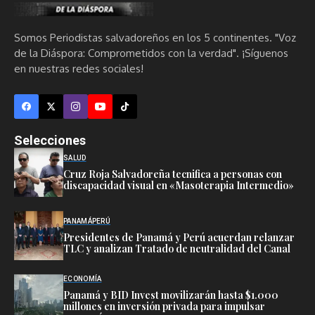
Somos Periodistas salvadoreños en los 5 continentes. "Voz
de la Diáspora: Comprometidos con la verdad". ¡Síguenos
en nuestras redes sociales!
Selecciones
SALUD
Cruz Roja Salvadoreña tecnifica a personas con
discapacidad visual en «Masoterapia Intermedio»
PANAMÁ
PERÚ
Presidentes de Panamá y Perú acuerdan relanzar
TLC y analizan Tratado de neutralidad del Canal
ECONOMÍA
Panamá y BID Invest movilizarán hasta $1.000
millones en inversión privada para impulsar