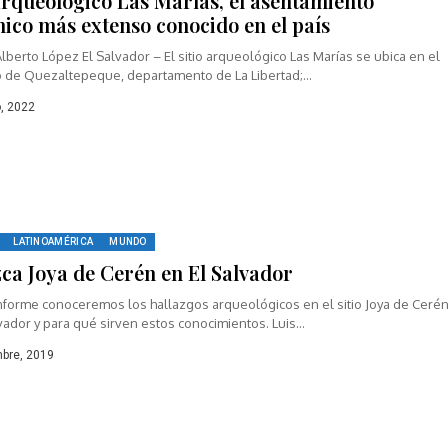
 arqueológico Las Marías, el asentamiento
nico más extenso conocido en el país
Alberto López El Salvador – El sitio arqueológico Las Marías se ubica en el
o de Quezaltepeque, departamento de La Libertad;...
, 2022
LATINOAMÉRICA
MUNDO
ca Joya de Cerén en El Salvador
informe conoceremos los hallazgos arqueológicos en el sitio Joya de Ceré
vador y para qué sirven estos conocimientos. Luis...
bre, 2019