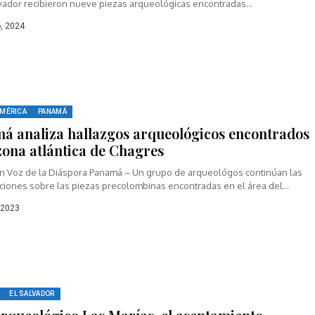
vador recibieron nueve piezas arqueológicas encontradas...
, 2024
MÉRICA
PANAMÁ
á analiza hallazgos arqueológicos encontrados
 zona atlántica de Chagres
n Voz de la Diáspora Panamá – Un grupo de arqueológos continúan las
ciones sobre las piezas precolombinas encontradas en el área del...
 2023
EL SALVADOR