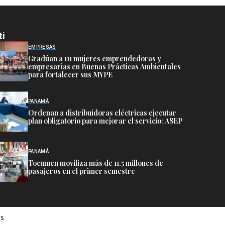
ti
EMPRESAS
Gradúan a 111 mujeres emprendedoras y
empresarias en Buenas Prácticas Ambientales
para fortalecer sus MYPE
PANAMÁ
Ordenan a distribuidoras eléctricas ejecutar
plan obligatorio para mejorar el servicio: ASEP
PANAMÁ
Tocumen moviliza más de 11.5 millones de
pasajeros en el primer semestre
es