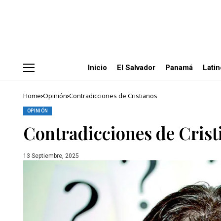
Inicio
El Salvador
Panamá
Lati
Home
Opinión
Contradicciones de Cristianos
OPINIÓN
Contradicciones de Crist
13 Septiembre, 2025