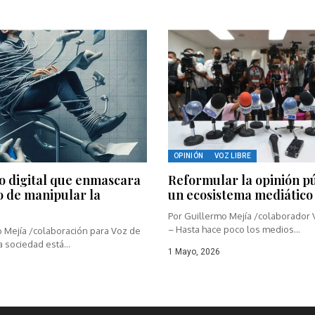
OPINIÓN
VOZ LIBRE
o digital que enmascara
Reformular la opinión pú
o de manipular la
un ecosistema mediático
Por Guillermo Mejía /colaborador
– Hasta hace poco los medios...
o Mejía /colaboración para Voz de
a sociedad está...
1 Mayo, 2026