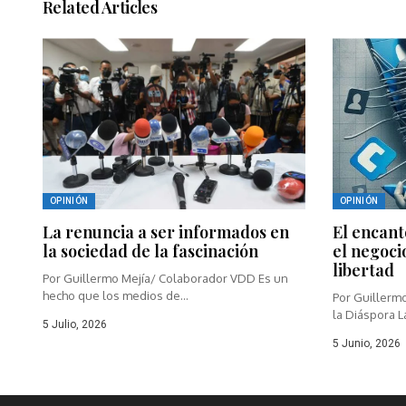
Related Articles
OPINIÓN
OPINIÓN
La renuncia a ser informados en
El encant
la sociedad de la fascinación
el negoci
libertad
Por Guillermo Mejía/ Colaborador VDD Es un
hecho que los medios de...
Por Guillerm
la Diáspora L
5 Julio, 2026
5 Junio, 2026