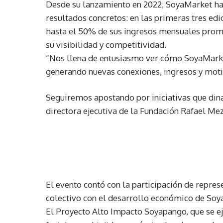
Desde su lanzamiento en 2022, SoyaMarket h
resultados concretos: en las primeras tres edi
hasta el 50% de sus ingresos mensuales prome
su visibilidad y competitividad.
“Nos llena de entusiasmo ver cómo SoyaMarket
generando nuevas conexiones, ingresos y mot
Seguiremos apostando por iniciativas que di
directora ejecutiva de la Fundación Rafael Me
El evento contó con la participación de repr
colectivo con el desarrollo económico de Soy
El Proyecto Alto Impacto Soyapango, que se ej