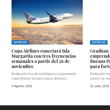
EMPRESAS
EMPRESAS
Copa Airlines conectará Isla
Gradúan a
Margarita con tres frecuencias
emprende
semanales a partir del 26 de
Buenas Pr
noviembre
para fort
Redacción Voz de la Diáspora La panameña
Redacción Vo
Copa Airlines iniciará vuelos directos...
jueves se real
6 Agosto, 2026
22 Julio, 2026