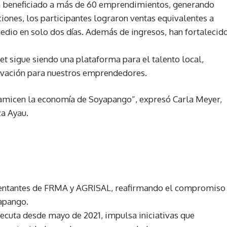
a beneficiado a más de 60 emprendimientos, generando
ciones, los participantes lograron ventas equivalentes a
dio en solo dos días. Además de ingresos, han fortalecid
 sigue siendo una plataforma para el talento local,
ivación para nuestros emprendedores.
namicen la economía de Soyapango”, expresó Carla Meyer,
za Ayau.
esentantes de FRMA y AGRISAL, reafirmando el compromiso
apango.
ecuta desde mayo de 2021, impulsa iniciativas que