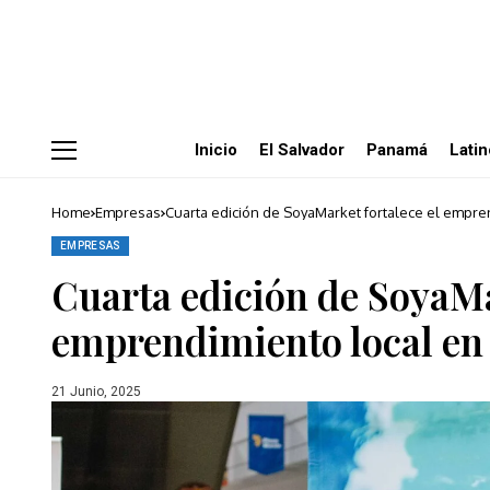
Inicio
El Salvador
Panamá
Lati
Home
Empresas
Cuarta edición de SoyaMarket fortalece el empr
EMPRESAS
Cuarta edición de SoyaMa
emprendimiento local e
21 Junio, 2025