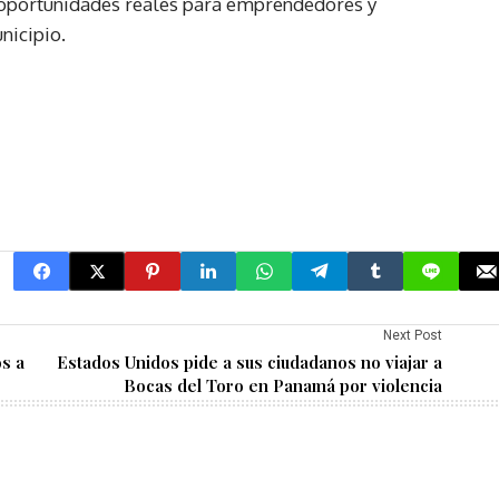
o oportunidades reales para emprendedores y
nicipio.
Next Post
s a
Estados Unidos pide a sus ciudadanos no viajar a
Bocas del Toro en Panamá por violencia