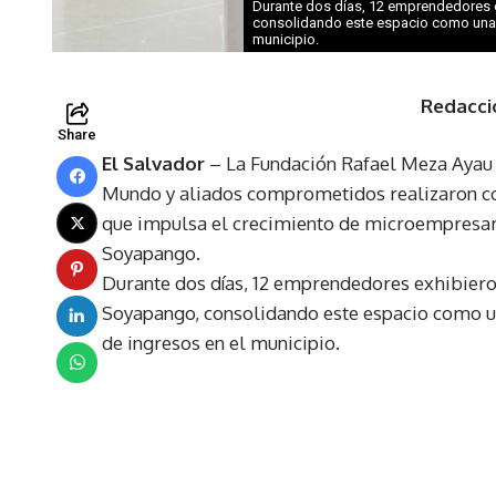
Durante dos días, 12 emprendedores 
consolidando este espacio como una p
municipio.
Redacci
Share
El Salvador
– La Fundación Rafael Meza Ayau
Mundo y aliados comprometidos realizaron con 
que impulsa el crecimiento de microempresar
Soyapango.
Durante dos días, 12 emprendedores exhibier
Soyapango, consolidando este espacio como un
de ingresos en el municipio.