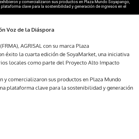
exhibieron y comercializaron sus productos en Plaza Mundo Soyapango,
lataforma clave para la sostenibilidad y generación de ingresos en el
ón Voz de la Diáspora
 (FRMA), AGRISAL con su marca Plaza
éxito la cuarta edición de SoyaMarket, una iniciativa
ios locales como parte del Proyecto Alto Impacto
on y comercializaron sus productos en Plaza Mundo
a plataforma clave para la sostenibilidad y generación