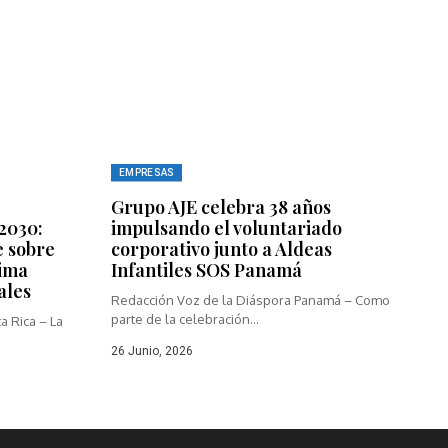
EMPRESAS
Grupo AJE celebra 38 años
2030:
impulsando el voluntariado
e sobre
corporativo junto a Aldeas
xima
Infantiles SOS Panamá
ales
Redacción Voz de la Diáspora Panamá – Como
parte de la celebración...
a Rica – La
26 Junio, 2026