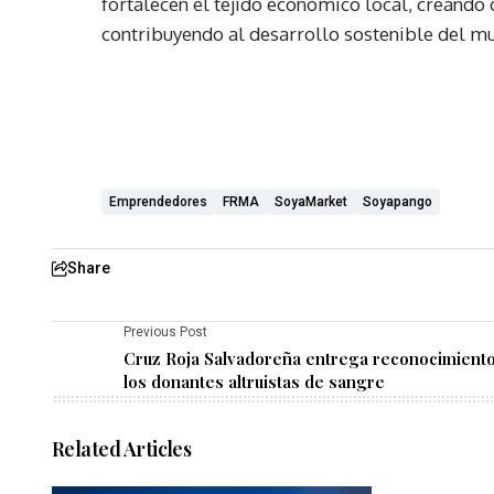
fortalecen el tejido económico local, creand
contribuyendo al desarrollo sostenible del mu
Emprendedores
FRMA
SoyaMarket
Soyapango
Share
Previous Post
Cruz Roja Salvadoreña entrega reconocimiento
los donantes altruistas de sangre
Related Articles