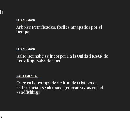
ti
EL SALVADOR
Árboles Petrificados, fósiles atrapados por el
tiempo
EL SALVADOR
Balto Bernabé se incorpora a la Unidad KSAR de
Cruz Roja Salvadoreña
SALUD MENTAL
Caer en la trampa de actitud de tristeza en
redes sociales solo para generar vistas con el
«sadfishing»
es