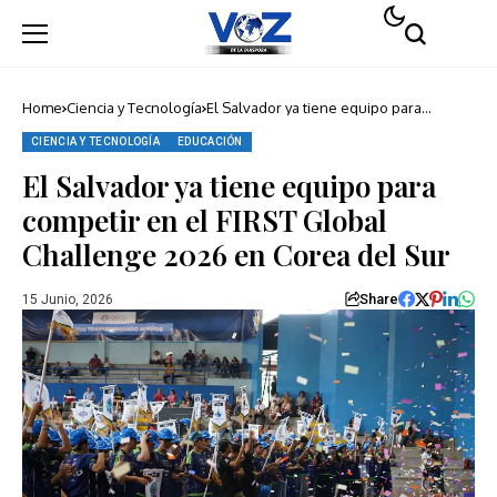
Home
Ciencia y Tecnología
El Salvador ya tiene equipo para
competir en el FIRST Global Challenge
2026 en Corea del Sur
CIENCIA Y TECNOLOGÍA
EDUCACIÓN
El Salvador ya tiene equipo para
competir en el FIRST Global
Challenge 2026 en Corea del Sur
Share
15 Junio, 2026