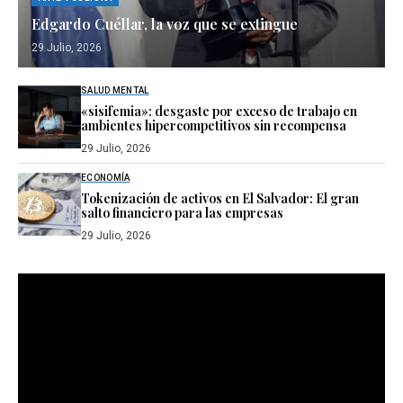
Edgardo Cuéllar, la voz que se extingue
29 Julio, 2026
SALUD MENTAL
«sisifemia»: desgaste por exceso de trabajo en
ambientes hipercompetitivos sin recompensa
29 Julio, 2026
ECONOMÍA
Tokenización de activos en El Salvador: El gran
salto financiero para las empresas
29 Julio, 2026
Reproductor
de
vídeo