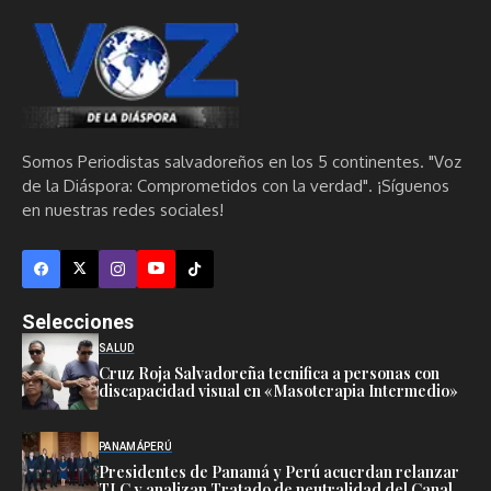
Somos Periodistas salvadoreños en los 5 continentes. "Voz
de la Diáspora: Comprometidos con la verdad". ¡Síguenos
en nuestras redes sociales!
Selecciones
SALUD
Cruz Roja Salvadoreña tecnifica a personas con
discapacidad visual en «Masoterapia Intermedio»
PANAMÁ
PERÚ
Presidentes de Panamá y Perú acuerdan relanzar
TLC y analizan Tratado de neutralidad del Canal