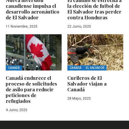
canadiense impulsa el
la elección de futbol de
desarrollo aeronáutico
El Salvador tras perder
de El Salvador
contra Honduras
11 Noviembre, 2025
22 Junio, 2025
CANADÁ
CANADÁ
EL SALVADOR
Canadá endurece el
Curileros de El
proceso de solicitudes
Salvador viajan a
de asilo para reducir
Canadá
peticiones de
28 Mayo, 2025
refugiados
4 Junio, 2025