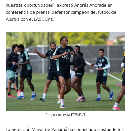
nuestras oportunidades”, expresó Andrés Andrade en
conferencia de prensa, defensor campeón del fútbol de
Austria con el LASK Linz.
Fosto cortesía FEPAFUT
La Selección Mayor de Panamá ha continuado ajustando los