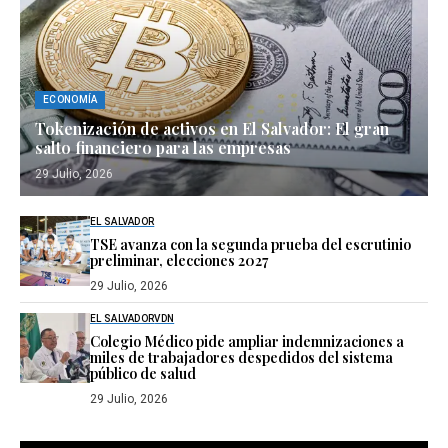
ECONOMÍA
Tokenización de activos en El Salvador: El gran
salto financiero para las empresas
29 Julio, 2026
EL SALVADOR
TSE avanza con la segunda prueba del escrutinio
preliminar, elecciones 2027
29 Julio, 2026
EL SALVADOR
VDN
Colegio Médico pide ampliar indemnizaciones a
miles de trabajadores despedidos del sistema
público de salud
29 Julio, 2026