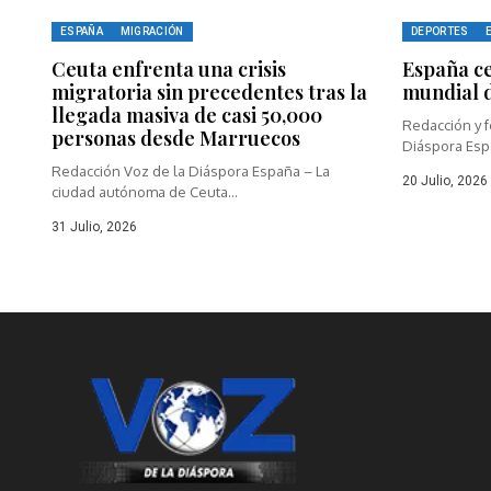
ESPAÑA
MIGRACIÓN
DEPORTES
Ceuta enfrenta una crisis
España ce
migratoria sin precedentes tras la
mundial d
llegada masiva de casi 50,000
Redacción y f
personas desde Marruecos
Diáspora Espa
Redacción Voz de la Diáspora España – La
20 Julio, 2026
ciudad autónoma de Ceuta...
31 Julio, 2026