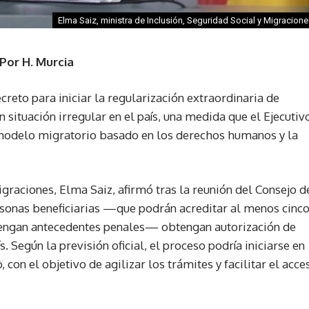
Elma Saiz, ministra de Inclusión, Seguridad Social y Migracion
Por H. Murcia
reto para iniciar la regularización extraordinaria de
situación irregular en el país, una medida que el Ejecutiv
 modelo migratorio basado en los derechos humanos y la
igraciones, Elma Saiz, afirmó tras la reunión del Consejo d
rsonas beneficiarias —que podrán acreditar al menos cinc
 tengan antecedentes penales— obtengan autorización de
s. Según la previsión oficial, el proceso podría iniciarse en
 con el objetivo de agilizar los trámites y facilitar el acce