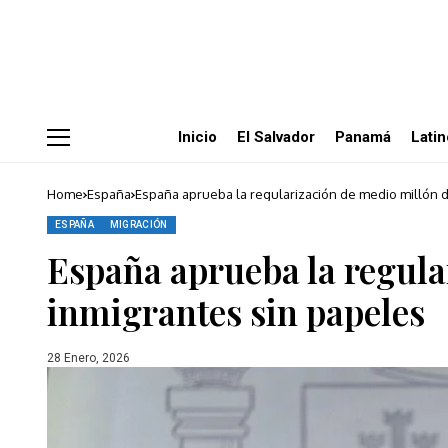
Inicio
El Salvador
Panamá
Lati
Home
España
España aprueba la regularización de medio millón 
ESPAÑA
MIGRACIÓN
España aprueba la regula
inmigrantes sin papeles
28 Enero, 2026