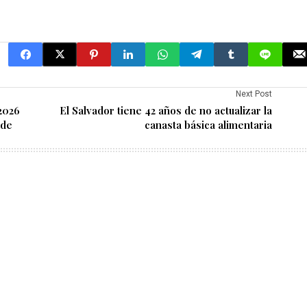
Next Post
2026
El Salvador tiene 42 años de no actualizar la
kde
canasta básica alimentaria