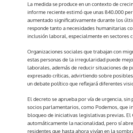
La medida se produce en un contexto de crecim
informe reciente estimó que unas 840.000 perso
aumentado significativamente durante los últi
responde tanto a necesidades humanitarias com
inclusión laboral, especialmente en sectores co
Organizaciones sociales que trabajan con migr
estas personas de la irregularidad puede mej
laborales, además de reducir situaciones de p
expresado críticas, advirtiendo sobre posibles
un debate político que reflejará diferentes vis
El decreto se aprueba por vía de urgencia, sin
socios parlamentarios, como Podemos, que imp
bloqueo de iniciativas legislativas previas. 
automáticamente la nacionalidad, pero sí abre 
residentes que hasta ahora vivían en la sombr