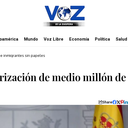
noamérica
Mundo
Voz Libre
Economía
Política
Salud
de inmigrantes sin papeles
rización de medio millón de
Share