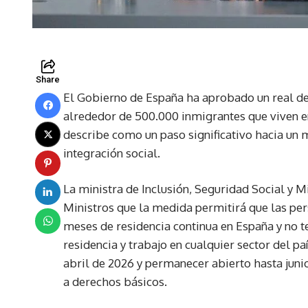
Share
El Gobierno de España ha aprobado un real dec
alrededor de 500.000 inmigrantes que viven en 
describe como un paso significativo hacia un
integración social.
La ministra de Inclusión, Seguridad Social y M
Ministros que la medida permitirá que las pe
meses de residencia continua en España y no
residencia y trabajo en cualquier sector del paí
abril de 2026 y permanecer abierto hasta junio,
a derechos básicos.