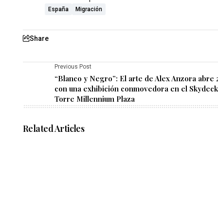
España
Migración
Share
Previous Post
“Blanco y Negro”: El arte de Alex Anzora abre 
con una exhibición conmovedora en el Skydec
Torre Millennium Plaza
Related Articles