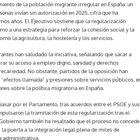
iento de la población migrante irregular en España: un
nas vivían sin autorización en 2025, cifra que ha
mos años. El Ejecutivo sostiene que la regularización
o a una estrategia para reforzar la cohesión social y la
mo la agricultura, la hostelería y los servicios.
antes han saludado la iniciativa, señalando que sacar a
orar su acceso a empleo digno, sanidad y derechos
recariedad. No obstante, partidos de la oposición han
 “efectos llamada” y presiones sobre servicios públicos, e
iones sobre la política migratoria en España.
 pasar por el Parlamento, tras acuerdos entre el PSOE y sus
ulsaron la tramitación de esta regularización tras el
El Gobierno también ha resaltado que el proceso no concede
la puerta a la integración legal plena de miles de
a administrativa.