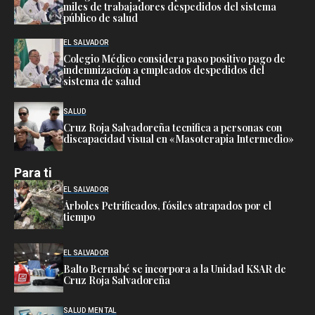
miles de trabajadores despedidos del sistema
público de salud
EL SALVADOR
Colegio Médico considera paso positivo pago de
indemnización a empleados despedidos del
sistema de salud
SALUD
Cruz Roja Salvadoreña tecnifica a personas con
discapacidad visual en «Masoterapia Intermedio»
Para ti
EL SALVADOR
Árboles Petrificados, fósiles atrapados por el
tiempo
EL SALVADOR
Balto Bernabé se incorpora a la Unidad KSAR de
Cruz Roja Salvadoreña
SALUD MENTAL