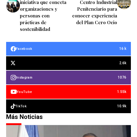
iniciativa que conecta
Centro Industrial
organizaciones y
Penitenciario para
personas con
conocer experiencia
prácticas de
del Plan Cero Ocio
sostenibilidad
16 k
Facebook
2.6k
1076
Instagram
1.55k
YouTube
10.9k
TikTok
Más Noticias