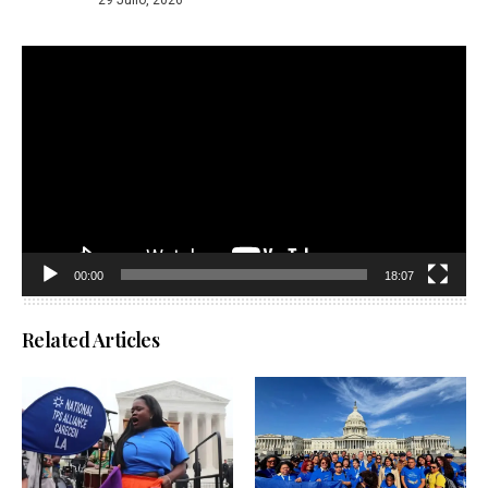
29 Julio, 2026
Reproductor
de
vídeo
00:00
18:07
Related Articles