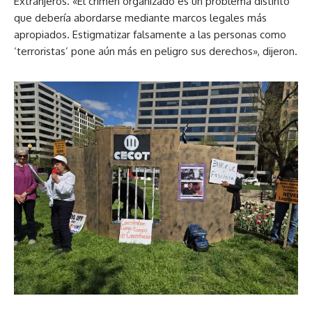
Extranjeros. «El crimen organizado es un problema distinto
que debería abordarse mediante marcos legales más
apropiados. Estigmatizar falsamente a las personas como
‘terroristas’ pone aún más en peligro sus derechos», dijeron.