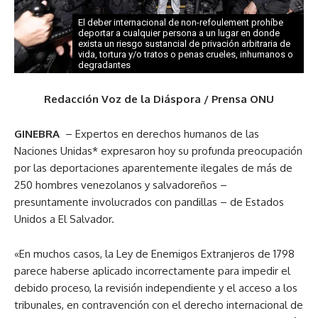
El deber internacional de non-refoulement prohíbe
deportar a cualquier persona a un lugar en donde
exista un riesgo sustancial de privación arbitraria de
vida, tortura y/o tratos o penas crueles, inhumanos o
degradantes
Redacción Voz de la Diáspora / Prensa ONU
GINEBRA
– Expertos en derechos humanos de las
Naciones Unidas* expresaron hoy su profunda preocupación
por las deportaciones aparentemente ilegales de más de
250 hombres venezolanos y salvadoreños –
presuntamente involucrados con pandillas – de Estados
Unidos a El Salvador.
«En muchos casos, la Ley de Enemigos Extranjeros de 1798
parece haberse aplicado incorrectamente para impedir el
debido proceso, la revisión independiente y el acceso a los
tribunales, en contravención con el derecho internacional de