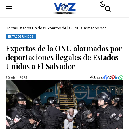
Home
Estados Unidos
Expertos de la ONU alarmados por
deportaciones ilegales de Estados Unidos a
El Salvador
ESTADOS UNIDOS
Expertos de la ONU alarmados por
deportaciones ilegales de Estados
Unidos a El Salvador
Share
30 Abril, 2025