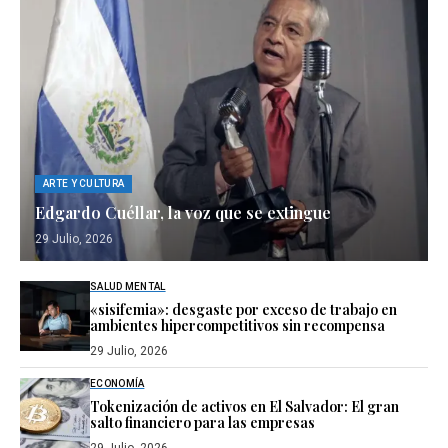
ARTE Y CULTURA
Edgardo Cuéllar, la voz que se extingue
29 Julio, 2026
SALUD MENTAL
«sisifemia»: desgaste por exceso de trabajo en
ambientes hipercompetitivos sin recompensa
29 Julio, 2026
ECONOMÍA
Tokenización de activos en El Salvador: El gran
salto financiero para las empresas