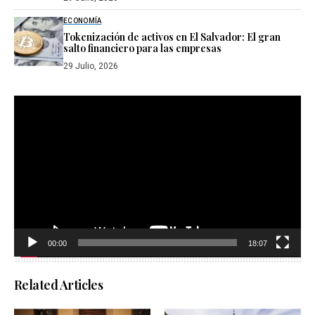
ECONOMÍA
Tokenización de activos en El Salvador: El gran
salto financiero para las empresas
29 Julio, 2026
Reproductor
de
vídeo
00:00
18:07
Related Articles