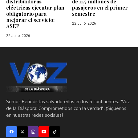
distribuidoras
de 11.5 millones de
eléctricas ejecutar plan
pasajeros en el primer
obligatorio para
semestre
mejorar el servicio:
22 Julio, 2026
ASEP
22 Julio, 2026
Somos Periodistas salvadoreños en los 5 continentes. "Voz
de la Diáspora: Comprometidos con la verdad". ¡Síguenos
en nuestras redes sociales!