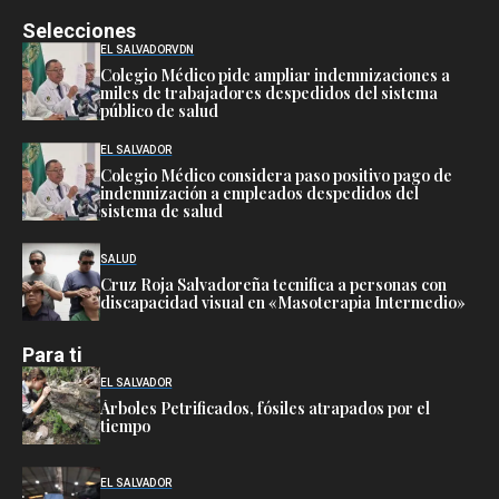
Selecciones
EL SALVADOR
VDN
Colegio Médico pide ampliar indemnizaciones a
miles de trabajadores despedidos del sistema
público de salud
EL SALVADOR
Colegio Médico considera paso positivo pago de
indemnización a empleados despedidos del
sistema de salud
SALUD
Cruz Roja Salvadoreña tecnifica a personas con
discapacidad visual en «Masoterapia Intermedio»
Para ti
EL SALVADOR
Árboles Petrificados, fósiles atrapados por el
tiempo
EL SALVADOR