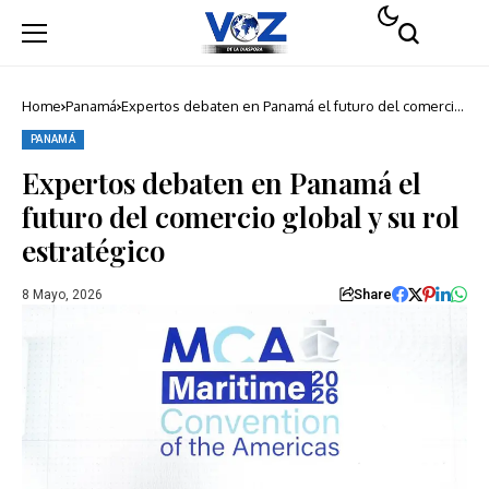
Home
Panamá
Expertos debaten en Panamá el futuro del comercio
global y su rol estratégico
PANAMÁ
Expertos debaten en Panamá el
futuro del comercio global y su rol
estratégico
Share
8 Mayo, 2026