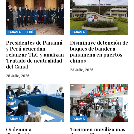
PANAMÁ
PERÚ
PANAMÁ
Presidentes de Panamá
Disminuye detención de
y Perú acuerdan
buques de bandera
relanzar TLC y analizan
panameña en puertos
Tratado de neutralidad
chinos
del Canal
23 Julio, 2026
28 Julio, 2026
PANAMÁ
PANAMÁ
Ordenan a
Tocumen moviliza más