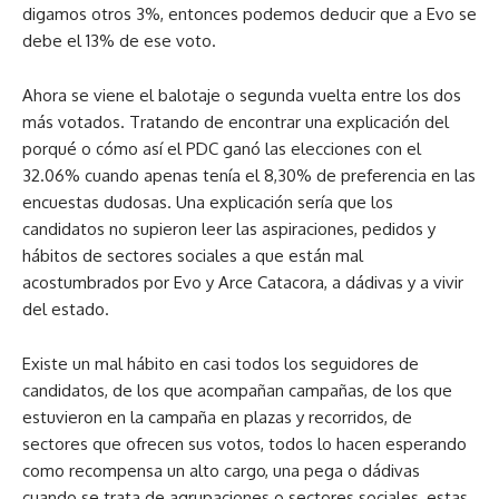
digamos otros 3%, entonces podemos deducir que a Evo se
debe el 13% de ese voto.
Ahora se viene el balotaje o segunda vuelta entre los dos
más votados. Tratando de encontrar una explicación del
porqué o cómo así el PDC ganó las elecciones con el
32.06% cuando apenas tenía el 8,30% de preferencia en las
encuestas dudosas. Una explicación sería que los
candidatos no supieron leer las aspiraciones, pedidos y
hábitos de sectores sociales a que están mal
acostumbrados por Evo y Arce Catacora, a dádivas y a vivir
del estado.
Existe un mal hábito en casi todos los seguidores de
candidatos, de los que acompañan campañas, de los que
estuvieron en la campaña en plazas y recorridos, de
sectores que ofrecen sus votos, todos lo hacen esperando
como recompensa un alto cargo, una pega o dádivas
cuando se trata de agrupaciones o sectores sociales, estas