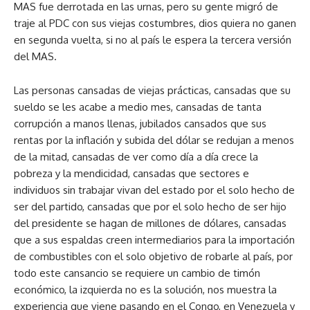
MAS fue derrotada en las urnas, pero su gente migró de
traje al PDC con sus viejas costumbres, dios quiera no ganen
en segunda vuelta, si no al país le espera la tercera versión
del MAS.
Las personas cansadas de viejas prácticas, cansadas que su
sueldo se les acabe a medio mes, cansadas de tanta
corrupción a manos llenas, jubilados cansados que sus
rentas por la inflación y subida del dólar se redujan a menos
de la mitad, cansadas de ver como día a día crece la
pobreza y la mendicidad, cansadas que sectores e
individuos sin trabajar vivan del estado por el solo hecho de
ser del partido, cansadas que por el solo hecho de ser hijo
del presidente se hagan de millones de dólares, cansadas
que a sus espaldas creen intermediarios para la importación
de combustibles con el solo objetivo de robarle al país, por
todo este cansancio se requiere un cambio de timón
económico, la izquierda no es la solución, nos muestra la
experiencia que viene pasando en el Congo, en Venezuela y