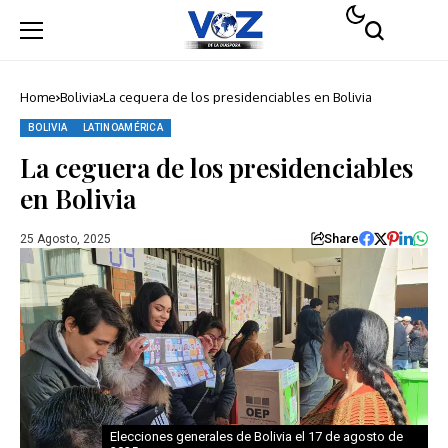
Home
Bolivia
La ceguera de los presidenciables en Bolivia
BOLIVIA
LATINOAMÉRICA
La ceguera de los presidenciables
en Bolivia
Share
25 Agosto, 2025
Elecciones generales de Bolivia el 17 de agosto de