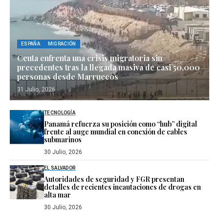
ESPAÑA
MIGRACIÓN
Ceuta enfrenta una crisis migratoria sin
precedentes tras la llegada masiva de casi 50,000
personas desde Marruecos
31 Julio, 2026
TECNOLOGÍA
Panamá refuerza su posición como “hub” digital
frente al auge mundial en conexión de cables
submarinos
30 Julio, 2026
EL SALVADOR
Autoridades de seguridad y FGR presentan
detalles de recientes incautaciones de drogas en
alta mar
30 Julio, 2026