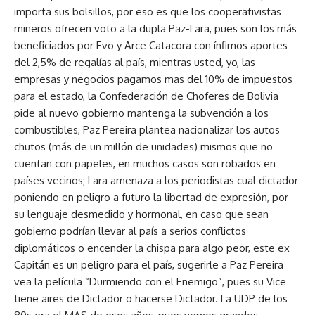
importa sus bolsillos, por eso es que los cooperativistas
mineros ofrecen voto a la dupla Paz-Lara, pues son los más
beneficiados por Evo y Arce Catacora con ínfimos aportes
del 2,5% de regalías al país, mientras usted, yo, las
empresas y negocios pagamos mas del 10% de impuestos
para el estado, la Confederación de Choferes de Bolivia
pide al nuevo gobierno mantenga la subvención a los
combustibles, Paz Pereira plantea nacionalizar los autos
chutos (más de un millón de unidades) mismos que no
cuentan con papeles, en muchos casos son robados en
países vecinos; Lara amenaza a los periodistas cual dictador
poniendo en peligro a futuro la libertad de expresión, por
su lenguaje desmedido y hormonal, en caso que sean
gobierno podrían llevar al país a serios conflictos
diplomáticos o encender la chispa para algo peor, este ex
Capitán es un peligro para el país, sugerirle a Paz Pereira
vea la película “Durmiendo con el Enemigo”, pues su Vice
tiene aires de Dictador o hacerse Dictador. La UDP de los