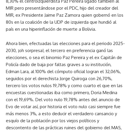
8,30% el centroizquierdista Paz Pereira ligado también al
MIR pero presentándose por el PDC, hijo del creador del
MIR, ex Presidente Jaime Paz Zamora quien gobernó en los
80s en la coalición de la UDP de izquierda que hundió al
país en una hiperinflación de muerte a Bolivia.
Ahora bien, efectuadas las elecciones para el periodo 2025-
2030, ¡oh sorpresa!, el tercero en preferencia ganó las
elecciones, o sea el binomio Paz Pereira y el ex Capitán de
Policía dado de baja por faltas graves a su institución,
Edman Lara, al 100% del cómputo oficial logran el 32,06%,
seguidos por el derechista Jorge Quiroga con 26,70%,
tercero los votos nulos 19,78% y como cuarto el que en las
encuestas cuestionadas iba como primero, Doria Medina
con el 19,69%. Del voto nulo 19,78% antes del anuncio de
Evo de votar así, por historia el voto nulo casi siempre fue
más menos 3%, a esto deducir el verdadero cansancio y
esquío de la población por los viejos políticos y
descontento de las prácticas ruines del gobierno del MAS,