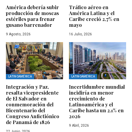
América debería subir
Tráfico aéreo en
producción de moscas
América Latina y el
estériles para frenar
Caribe creció 2,7% en
gusano barrenador
mayo
9 Agosto, 2026
16 Julio, 2026
LATINOAMÉRICA
LATINOAMÉRICA
Integración y Paz,
Incertidumbre mundial
resalta vicepresidente
incidiría en menor
de El Salvador en
crecimiento de
conmemoración del
Latinoamérica y el
Bicentenario del
Caribe hasta un 2.1% en
Congreso Anfictiónico
2026
de Panamá de 1826
9 Abril, 2026
22 Junio, 2026