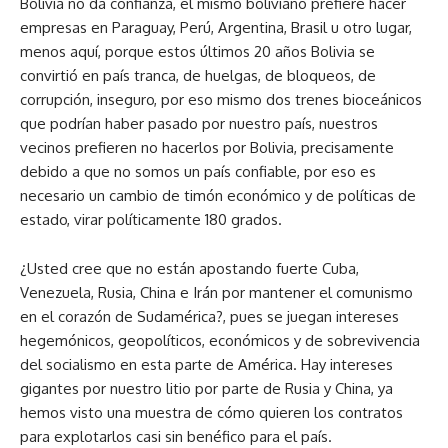
Bolivia no da confianza, el mismo boliviano prefiere hacer
empresas en Paraguay, Perú, Argentina, Brasil u otro lugar,
menos aquí, porque estos últimos 20 años Bolivia se
convirtió en país tranca, de huelgas, de bloqueos, de
corrupción, inseguro, por eso mismo dos trenes bioceánicos
que podrían haber pasado por nuestro país, nuestros
vecinos prefieren no hacerlos por Bolivia, precisamente
debido a que no somos un país confiable, por eso es
necesario un cambio de timón económico y de políticas de
estado, virar políticamente 180 grados.
¿Usted cree que no están apostando fuerte Cuba,
Venezuela, Rusia, China e Irán por mantener el comunismo
en el corazón de Sudamérica?, pues se juegan intereses
hegemónicos, geopolíticos, económicos y de sobrevivencia
del socialismo en esta parte de América. Hay intereses
gigantes por nuestro litio por parte de Rusia y China, ya
hemos visto una muestra de cómo quieren los contratos
para explotarlos casi sin benéfico para el país.