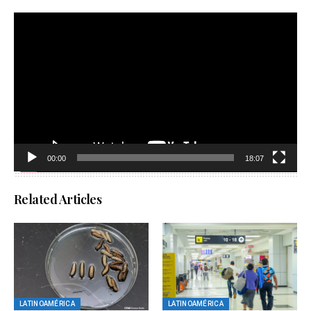
Reproductor
de
vídeo
00:00
18:07
Related Articles
LATINOAMÉRICA
LATINOAMÉRICA