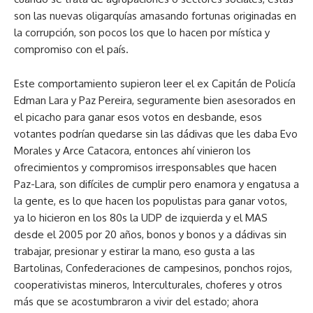
son las nuevas oligarquías amasando fortunas originadas en
la corrupción, son pocos los que lo hacen por mística y
compromiso con el país.
Este comportamiento supieron leer el ex Capitán de Policía
Edman Lara y Paz Pereira, seguramente bien asesorados en
el picacho para ganar esos votos en desbande, esos
votantes podrían quedarse sin las dádivas que les daba Evo
Morales y Arce Catacora, entonces ahí vinieron los
ofrecimientos y compromisos irresponsables que hacen
Paz-Lara, son difíciles de cumplir pero enamora y engatusa a
la gente, es lo que hacen los populistas para ganar votos,
ya lo hicieron en los 80s la UDP de izquierda y el MAS
desde el 2005 por 20 años, bonos y bonos y a dádivas sin
trabajar, presionar y estirar la mano, eso gusta a las
Bartolinas, Confederaciones de campesinos, ponchos rojos,
cooperativistas mineros, Interculturales, choferes y otros
más que se acostumbraron a vivir del estado; ahora