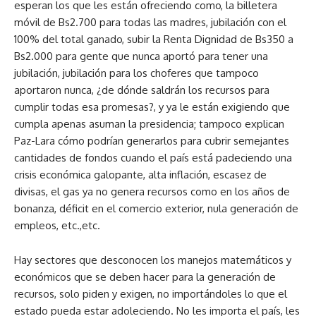
esperan los que les están ofreciendo como, la billetera
móvil de Bs2.700 para todas las madres, jubilación con el
100% del total ganado, subir la Renta Dignidad de Bs350 a
Bs2.000 para gente que nunca aportó para tener una
jubilación, jubilación para los choferes que tampoco
aportaron nunca, ¿de dónde saldrán los recursos para
cumplir todas esa promesas?, y ya le están exigiendo que
cumpla apenas asuman la presidencia; tampoco explican
Paz-Lara cómo podrían generarlos para cubrir semejantes
cantidades de fondos cuando el país está padeciendo una
crisis económica galopante, alta inflación, escasez de
divisas, el gas ya no genera recursos como en los años de
bonanza, déficit en el comercio exterior, nula generación de
empleos, etc.,etc.
Hay sectores que desconocen los manejos matemáticos y
económicos que se deben hacer para la generación de
recursos, solo piden y exigen, no importándoles lo que el
estado pueda estar adoleciendo. No les importa el país, les