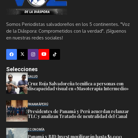
Somos Periodistas salvadoreños en los 5 continentes. "Voz
de la Diáspora: Comprometidos con la verdad". ¡Síguenos
en nuestras redes sociales!
Selecciones
SALUD
Cruz Roja Salvadoreña tecnifica a personas con
discapacidad visual en «Masoterapia Intermedio»
PANAMÁ
PERÚ
Presidentes de Panamá y Perú acuerdan relanzar
TLC y analizan Tratado de neutralidad del Canal
ECONOMÍA
Panamá y BID Invest movilizarán hasta $1.000