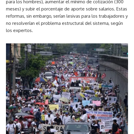
para los hombres), aumentar el mínimo de cotización (300
meses) y subir el porcentaje de aporte sobre salarios. Estas
reformas, sin embargo, serían lesivas para los trabajadores y
no resolverían el problema estructural del sistema, según
los expertos.