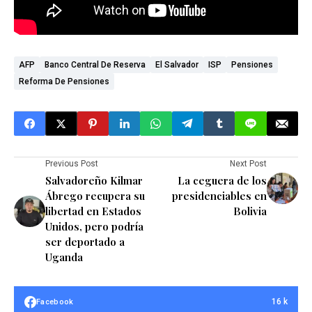
AFP
Banco Central De Reserva
El Salvador
ISP
Pensiones
Reforma De Pensiones
Previous Post
Next Post
Salvadoreño Kilmar
La ceguera de los
Ábrego recupera su
presidenciables en
libertad en Estados
Bolivia
Unidos, pero podría
ser deportado a
Uganda
16 k
Facebook