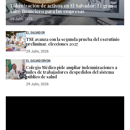
Tokenización de activos en El Salvador: El gran
salto financiero para las empresas
29 Julio, 2026
EL SALVADOR
TSE avanza con la segunda prueba del escrutinio
preliminar, elecciones 2027
29 Julio, 2026
EL SALVADOR
VDN
Colegio Médico pide ampliar indemnizaciones a
miles de trabajadores despedidos del sistema
público de salud
29 Julio, 2026
Reproductor
de
vídeo