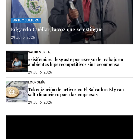
ARTE Y CULTURA
Edgardo Cuéllar, la voz que se extingue
29 Julio, 2026
SALUD MENTAL
«sisifemia»: desgaste por exceso de trabajo en
ambientes hipercompetitivos sin recompensa
29 Julio, 2026
ECONOMÍA
Tokenización de activos en El Salvador: El gran
salto financiero para las empresas
29 Julio, 2026
Reproductor
de
vídeo