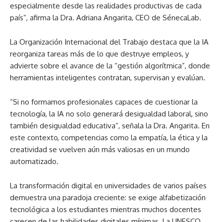
especialmente desde las realidades productivas de cada
país”, afirma la Dra. Adriana Angarita, CEO de SénecaLab.
La Organización Internacional del Trabajo destaca que la IA
reorganiza tareas más de lo que destruye empleos, y
advierte sobre el avance de la “gestión algorítmica”, donde
herramientas inteligentes contratan, supervisan y evalúan.
“Si no formamos profesionales capaces de cuestionar la
tecnología, la IA no solo generará desigualdad laboral, sino
también desigualdad educativa”, señala la Dra. Angarita. En
este contexto, competencias como la empatía, la ética y la
creatividad se vuelven aún más valiosas en un mundo
automatizado.
La transformación digital en universidades de varios países
demuestra una paradoja creciente: se exige alfabetización
tecnológica a los estudiantes mientras muchos docentes
carecen de las habilidades digitales mínimas. La UNESCO