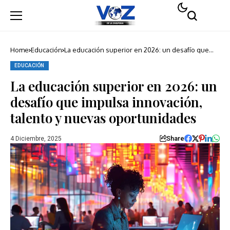
Home
Educación
La educación superior en 2026: un desafío que
impulsa innovación, talento y nuevas
oportunidades
EDUCACIÓN
La educación superior en 2026: un
desafío que impulsa innovación,
talento y nuevas oportunidades
Share
4 Diciembre, 2025