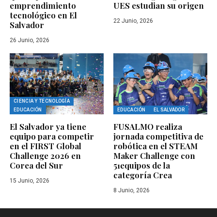
emprendimiento
UES estudian su origen
tecnológico en El
22 Junio, 2026
Salvador
26 Junio, 2026
CIENCIA Y TECNOLOGÍA
EDUCACIÓN
EDUCACIÓN
EL SALVADOR
El Salvador ya tiene
FUSALMO realiza
equipo para competir
jornada competitiva de
en el FIRST Global
robótica en el STEAM
Challenge 2026 en
Maker Challenge con
Corea del Sur
51equipos de la
categoría Crea
15 Junio, 2026
8 Junio, 2026