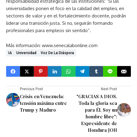
responsabilidad estratégica de las instituciones: “Si las
universidades ponen el foco en la calidad del empleo, en
sectores de valor y en el fortalecimiento docente, podrán
liderar una transición justa. Si no, seguirán formando
profesionales para empleos sin sentido”.
Más información: www.senecalabonline.com
IA
Universidad
Voz De La Diáspora
Previous Post
Next Post
Crisis en Venezuela:
"GRACIAS A DIOS.
tensión máxima entre
Toda la gloria sea
Trump y Maduro
para Él. Soy un
hombre libre":
Expresidente de
Hondura JOH