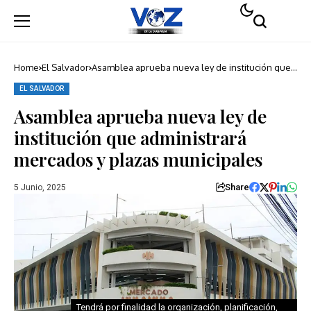
Home
El Salvador
Asamblea aprueba nueva ley de institución que
administrará mercados y plazas municipales
EL SALVADOR
Asamblea aprueba nueva ley de
institución que administrará
mercados y plazas municipales
Share
5 Junio, 2025
Tendrá por finalidad la organización, planificación,