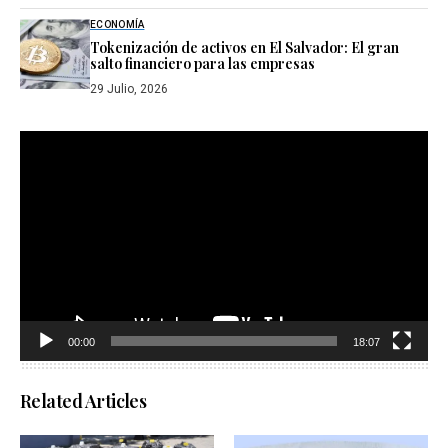
ECONOMÍA
Tokenización de activos en El Salvador: El gran
salto financiero para las empresas
29 Julio, 2026
Reproductor
de
vídeo
00:00
18:07
Related Articles