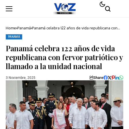
Home
Panamá
Panamá celebra 122 años de vida republicana con
fervor patriótico y llamado a la unidad nacional
PANAMÁ
Panamá celebra 122 años de vida
republicana con fervor patriótico y
llamado a la unidad nacional
Share
3 Noviembre, 2025