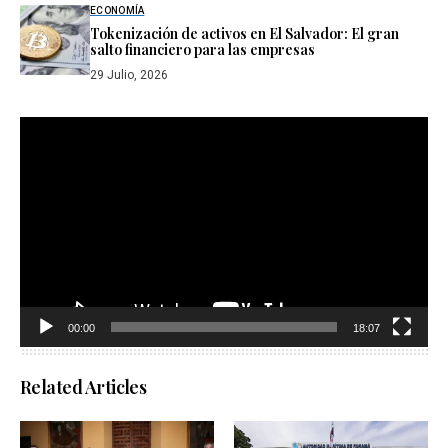
ECONOMÍA
Tokenización de activos en El Salvador: El gran
salto financiero para las empresas
29 Julio, 2026
Reproductor
de
vídeo
00:00
18:07
Related Articles