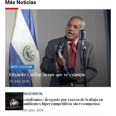
Más Noticias
ARTE Y CULTURA
Edgardo Cuéllar, la voz que se extingue
29 Julio, 2026
SALUD MENTAL
«sisifemia»: desgaste por exceso de trabajo en
ambientes hipercompetitivos sin recompensa
29 Julio, 2026