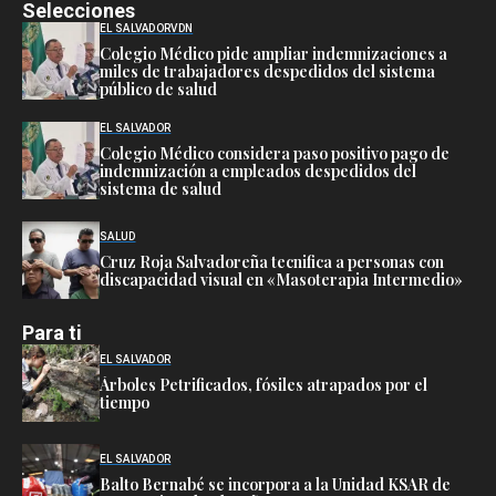
Selecciones
EL SALVADOR
VDN
Colegio Médico pide ampliar indemnizaciones a
miles de trabajadores despedidos del sistema
público de salud
EL SALVADOR
Colegio Médico considera paso positivo pago de
indemnización a empleados despedidos del
sistema de salud
SALUD
Cruz Roja Salvadoreña tecnifica a personas con
discapacidad visual en «Masoterapia Intermedio»
Para ti
EL SALVADOR
Árboles Petrificados, fósiles atrapados por el
tiempo
EL SALVADOR
Balto Bernabé se incorpora a la Unidad KSAR de