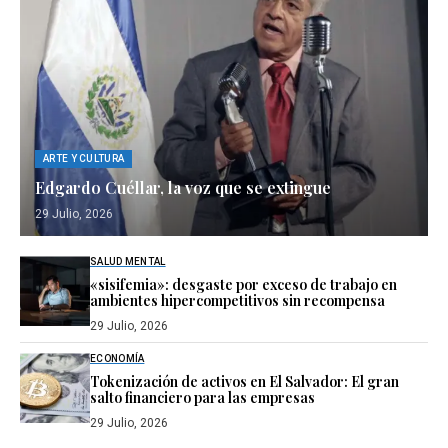
ARTE Y CULTURA
Edgardo Cuéllar, la voz que se extingue
29 Julio, 2026
SALUD MENTAL
«sisifemia»: desgaste por exceso de trabajo en
ambientes hipercompetitivos sin recompensa
29 Julio, 2026
ECONOMÍA
Tokenización de activos en El Salvador: El gran
salto financiero para las empresas
29 Julio, 2026