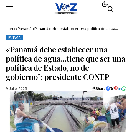
Home
Panamá
«Panamá debe establecer una política de agua…
tiene que ser una política de Estado, no de
gobierno”: presidente CONEP
PANAMÁ
«Panamá debe establecer una
política de agua…tiene que ser una
política de Estado, no de
gobierno”: presidente CONEP
Share
9 Julio, 2025