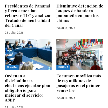
Presidentes de Panamá
Disminuye detención de
y Perú acuerdan
buques de bandera
relanzar TLC y analizan
panameña en puertos
Tratado de neutralidad
chinos
del Canal
23 Julio, 2026
28 Julio, 2026
PANAMÁ
PANAMÁ
Ordenan a
Tocumen moviliza más
distribuidoras
de 11.5 millones de
eléctricas ejecutar plan
pasajeros en el primer
obligatorio para
semestre
mejorar el servicio:
22 Julio, 2026
ASEP
22 Julio, 2026