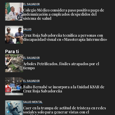
EL SALVADOR
Colegio Médico considera paso positivo pago de
indemnización a empleados despedidos del
sistema de salud
SALUD
Cruz Roja Salvadoreña tecnifica a personas con
discapacidad visual en «Masoterapia Intermedio»
Para ti
EL SALVADOR
Árboles Petrificados, fósiles atrapados por el
tiempo
EL SALVADOR
Balto Bernabé se incorpora a la Unidad KSAR de
Cruz Roja Salvadoreña
SALUD MENTAL
Caer en la trampa de actitud de tristeza en redes
sociales solo para generar vistas con el