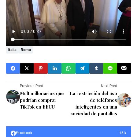
Italia
Roma
Previous Post
Next Post
Multimillonarios que
La restricción del uso
podrían comprar
de teléfonos
TikTok en EEUU
inteligentes en una
sociedad de pantallas
16 k
Facebook