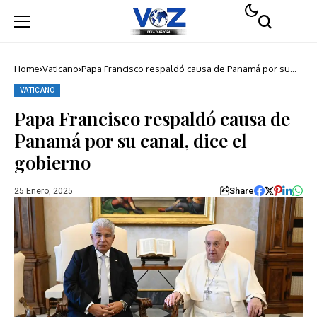
Home
Vaticano
Papa Francisco respaldó causa de Panamá por su
canal, dice el gobierno
VATICANO
Papa Francisco respaldó causa de
Panamá por su canal, dice el
gobierno
Share
25 Enero, 2025