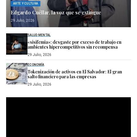
ARTE Y CULTURA
Edgardo Cuéllar, la voz que se extingue
29 Julio, 2026
SALUD MENTAL
«sisifemia»: desgaste por exceso de trabajo en
ambientes hipercompetitivos sin recompensa
29 Julio, 2026
ECONOMÍA
Tokenización de activos en El Salvador: El gran
salto financiero para las empresas
29 Julio, 2026
Reproductor
de
vídeo