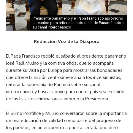
Presidente panameño y el Papa Francisco aprovechó
la reunión para reiterar la soberanía de Panamá sobre
su canal interoceánico
Redacción Voz de la Diáspora
El Papa Francisco recibió el sábado al presidente panameño
José Raúl Mulino y la comitiva oficial que lo acompaña
durante su visita por Europa para mostrar las bondadades
que ofrece la nación centroamericana a los inversionistas,
reiterar la soberanía de Panamá sobre su canal
interoceánico, y buscar apoyo para que el país sea excluído
de las listas discriminatorias, informó la Presidencia.
El Sumo Pontífice y Mulino conversaron sobre la importancia
de una educación de calidad como parte del progreso de
los pueblos, en un encuentro a puerta cerrada que duró