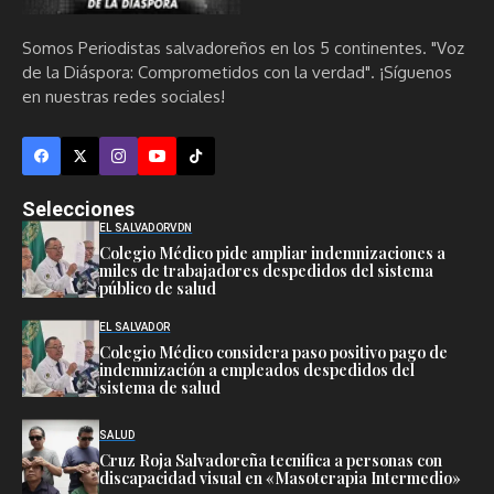
Somos Periodistas salvadoreños en los 5 continentes. "Voz
de la Diáspora: Comprometidos con la verdad". ¡Síguenos
en nuestras redes sociales!
Selecciones
EL SALVADOR
VDN
Colegio Médico pide ampliar indemnizaciones a
miles de trabajadores despedidos del sistema
público de salud
EL SALVADOR
Colegio Médico considera paso positivo pago de
indemnización a empleados despedidos del
sistema de salud
SALUD
Cruz Roja Salvadoreña tecnifica a personas con
discapacidad visual en «Masoterapia Intermedio»