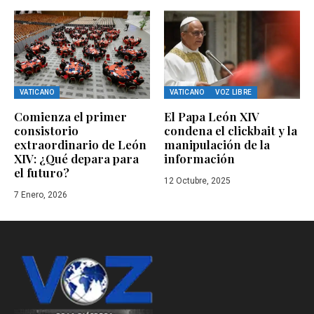
VATICANO
VATICANO
VOZ LIBRE
Comienza el primer
El Papa León XIV
consistorio
condena el clickbait y la
extraordinario de León
manipulación de la
XIV: ¿Qué depara para
información
el futuro?
12 Octubre, 2025
7 Enero, 2026