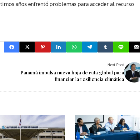
ltimos años enfrentó problemas para acceder al recurso
Next Post
Panamá impulsa nueva hoja de ruta global para
financiar la resiliencia climática