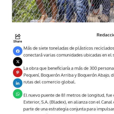
Redacci
Share
Más de siete toneladas de plásticos reciclados
conectará varias comunidades ubicadas en el 
La obra que beneficiaría a más de 300 persona
Pequení, Boquerón Arriba y Boquerón Abajo, dij
rutas del comercio global.
El nuevo puente de 81 metros de longitud, fu
Exterior, S.A. (Bladex), en alianza con el Ca
parte de una estrategia conjunta para impulsar