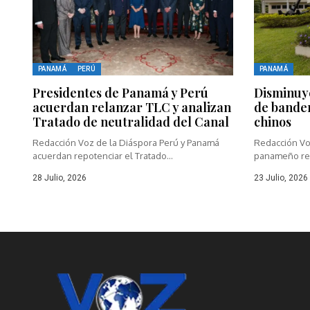
PANAMÁ
PERÚ
PANAMÁ
Presidentes de Panamá y Perú
Disminuy
acuerdan relanzar TLC y analizan
de bande
Tratado de neutralidad del Canal
chinos
Redacción Voz de la Diáspora Perú y Panamá
Redacción Vo
acuerdan repotenciar el Tratado...
panameño repo
28 Julio, 2026
23 Julio, 2026