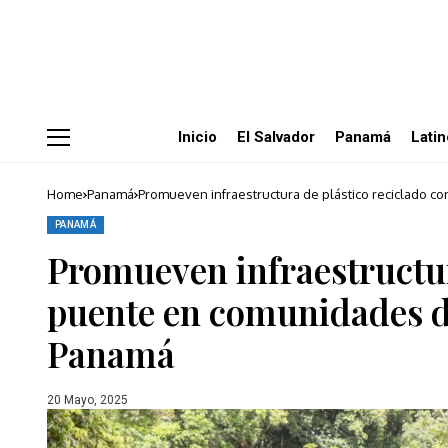
Inicio
El Salvador
Panamá
Lati
Home
Panamá
Promueven infraestructura de plástico reciclado 
PANAMÁ
Promueven infraestructur
puente en comunidades de
Panamá
20 Mayo, 2025