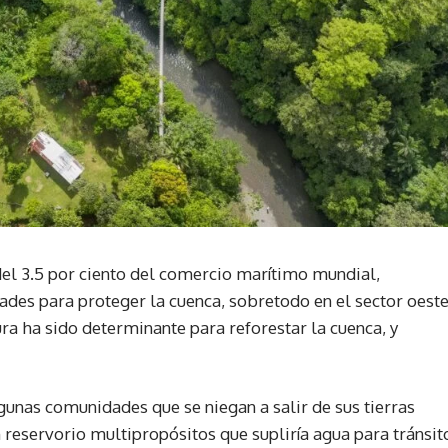
del 3.5 por ciento del comercio marítimo mundial,
ades para proteger la cuenca, sobretodo en el sector oest
ra ha sido determinante para reforestar la cuenca, y
lgunas comunidades que se niegan a salir de sus tierras
n reservorio multipropósitos que supliría agua para tránsit