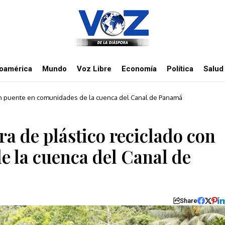
noamérica
Mundo
Voz Libre
Economía
Política
Salud
con puente en comunidades de la cuenca del Canal de Panamá
a de plástico reciclado con
 la cuenca del Canal de
Share