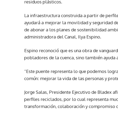
residuos plásticos.
La infraestructura construida a partir de perfi
ayudará a mejorar la movilidad y seguridad d
de abonar a los planes de sostenibilidad ambi
administradora del Canal, Ilya Espino.
Espino reconoció que es una obra de vanguardi
pobladores de la cuenca, sino también ayuda a 
“Este puente representa lo que podemos logra
común: mejorar la vida de las personas y prot
Jorge Salas, Presidente Ejecutivo de Bladex af
perfiles reciclados, por lo cual representa m
transformación, colaboración y compromiso c