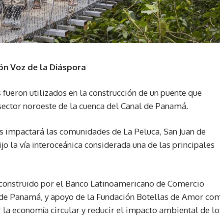
ón Voz de la Diáspora
 fueron utilizados en la construcción de un puente que
sector noroeste de la cuenca del Canal de Panamá.
s impactará las comunidades de La Peluca, San Juan de
o la vía interoceánica considerada una de las principales
e construido por el Banco Latinoamericano de Comercio
nal de Panamá, y apoyo de la Fundación Botellas de Amor co
 la economía circular y reducir el impacto ambiental de lo