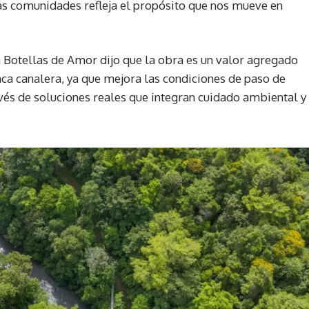
as comunidades refleja el propósito que nos mueve en
n Botellas de Amor dijo que la obra es un valor agregado
nca canalera, ya que mejora las condiciones de paso de
vés de soluciones reales que integran cuidado ambiental y