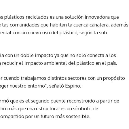
les plásticos reciclados es una solución innovadora que
e las comunidades que habitan la cuenca canalera, además
ental con un nuevo uso del plástico, según la sub
a con un doble impacto ya que no solo conecta a los
reducir el impacto ambiental del plástico en el país.
r cuando trabajamos distintos sectores con un propósito
eger nuestro entorno”, señaló Espino.
irmó que es el segundo puente reconstruido a partir de
ucho más que una estructura, es un símbolo de
ompartido por un futuro más sostenible.