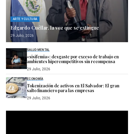
ARTE Y CULTURA
Edgardo Cuéllar, la voz que se extingue
29 Julio, 2026
SALUD MENTAL
«sisifemia»: desgaste por exceso de trabajo en
ambientes hipercompetitivos sin recompensa
29 Julio, 2026
ECONOMÍA
Tokenización de activos en El Salvador: El gran
salto financiero para las empresas
29 Julio, 2026
Reproductor
de
vídeo