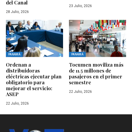
del Canal
23 Julio, 2026
28 Julio, 2026
PANAMÁ
PANAMÁ
Ordenan a
Tocumen moviliza más
distribuidoras
de 11.5 millones de
eléctricas ejecutar plan
pasajeros en el primer
obligatorio para
semestre
mejorar el servicio:
22 Julio, 2026
ASEP
22 Julio, 2026