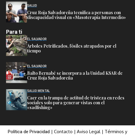
SALUD
Cruz Roja Salvadoreña tecnifica a personas con
discapacidad visual en «Masoterapia Intermedio»
Para ti
EL SALVADOR
Árboles Petrificados, fósiles atrapados por el
tiempo
EL SALVADOR
Balto Bernabé se incorpora a la Unidad KSAR de
Cruz Roja Salvadoreña
SALUD MENTAL
Caer en la trampa de actitud de tristeza en redes
sociales solo para generar vistas con el
«sadfishing»
|
Contacto
|
Aviso Legal
|
Términos y
Política de Privacidad