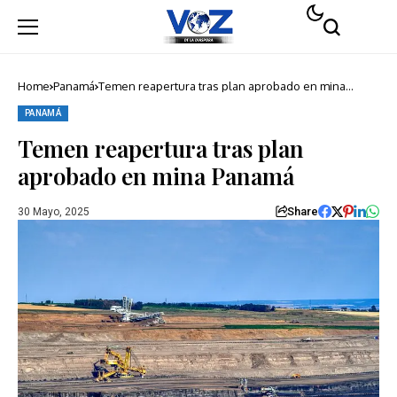
Home
Panamá
Temen reapertura tras plan aprobado en mina
Panamá
PANAMÁ
Temen reapertura tras plan
aprobado en mina Panamá
Share
30 Mayo, 2025