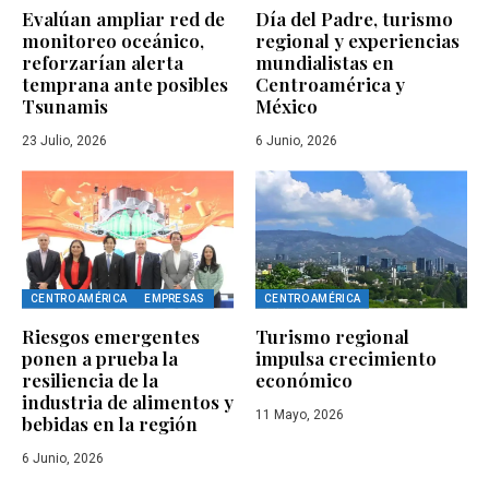
Evalúan ampliar red de
Día del Padre, turismo
monitoreo oceánico,
regional y experiencias
reforzarían alerta
mundialistas en
temprana ante posibles
Centroamérica y
Tsunamis
México
23 Julio, 2026
6 Junio, 2026
CENTRO AMÉRICA
EMPRESAS
CENTRO AMÉRICA
Riesgos emergentes
Turismo regional
ponen a prueba la
impulsa crecimiento
resiliencia de la
económico
industria de alimentos y
11 Mayo, 2026
bebidas en la región
6 Junio, 2026