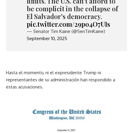
limits. The U.S. can't afford to
be complicit in the collapse of
El Salvador’s democracy.
pic.twitter.com/29po4O7UIs
— Senator Tim Kaine (@SenTimKaine)
September 10, 2025
Hasta el momento, ni el expresidente Trump ni
representantes de su administración han respondido a
estas acusaciones.