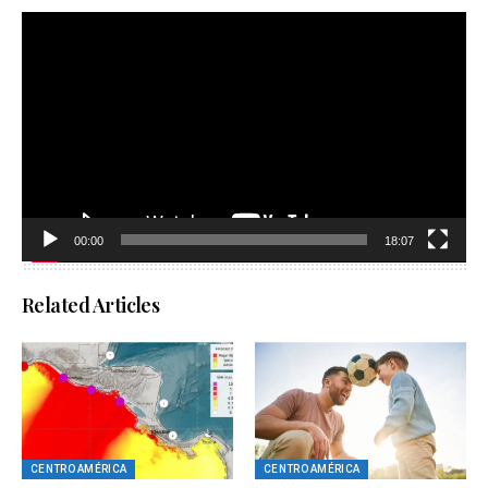
Reproductor
de
vídeo
00:00
18:07
Related Articles
CENTRO AMÉRICA
CENTRO AMÉRICA