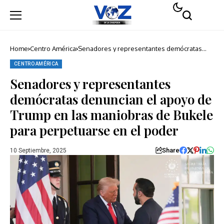
Home
Centro América
Senadores y representantes demócratas
denuncian el apoyo de Trump en las
maniobras de Bukele para perpetuarse en el
CENTRO AMÉRICA
poder
Senadores y representantes
demócratas denuncian el apoyo de
Trump en las maniobras de Bukele
para perpetuarse en el poder
Share
10 Septiembre, 2025