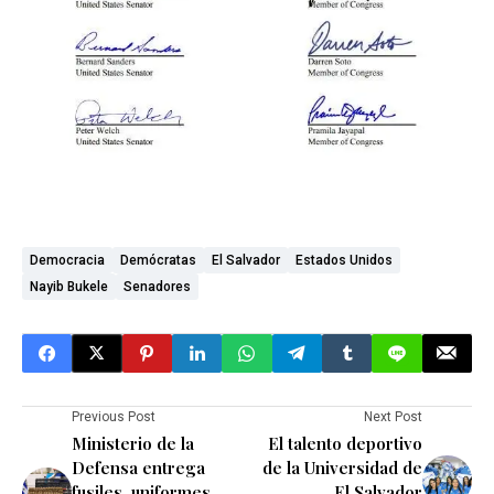
Democracia
Demócratas
El Salvador
Estados Unidos
Nayib Bukele
Senadores
Previous Post
Next Post
Ministerio de la
El talento deportivo
Defensa entrega
de la Universidad de
fusiles, uniformes,
El Salvador