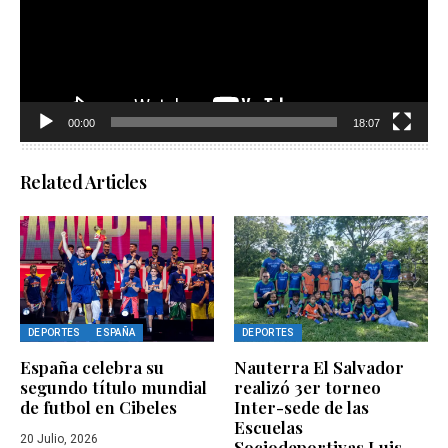
00:00
18:07
Related Articles
DEPORTES
ESPAÑA
DEPORTES
España celebra su
Nauterra El Salvador
segundo título mundial
realizó 3er torneo
de futbol en Cibeles
Inter-sede de las
Escuelas
20 Julio, 2026
Sociodeportivas Luis