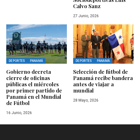
Calvo Sanz
27 Junio, 2026
DEPORTES
PANAMÁ
DEPORTES
PANAMÁ
Gobierno decreta
Selección de fútbol de
cierre de oficinas
Panamá recibe bandera
públicas el miércoles
antes de viajar a
por primer partido de
mundial
Panamá en el Mundial
28 Mayo, 2026
de Fútbol
16 Junio, 2026