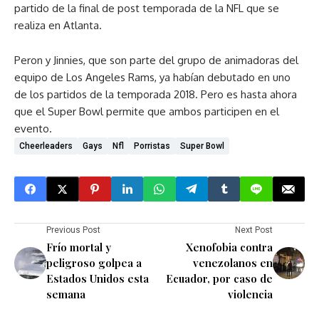
partido de la final de post temporada de la NFL que se
realiza en Atlanta.
Peron y Jinnies, que son parte del grupo de animadoras del
equipo de Los Angeles Rams, ya habían debutado en uno
de los partidos de la temporada 2018. Pero es hasta ahora
que el Super Bowl permite que ambos participen en el
evento.
Cheerleaders
Gays
Nfl
Porristas
Super Bowl
Previous Post
Next Post
Frío mortal y
Xenofobia contra
peligroso golpea a
venezolanos en
Estados Unidos esta
Ecuador, por caso de
semana
violencia