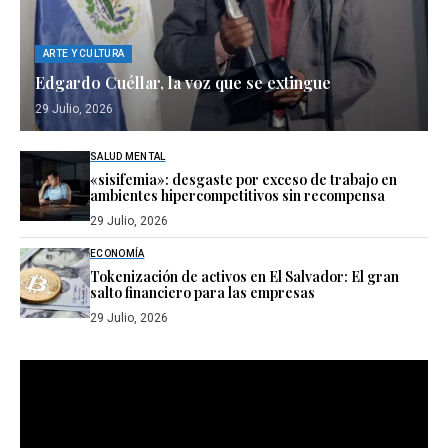
ARTE Y CULTURA
Edgardo Cuéllar, la voz que se extingue
29 Julio, 2026
SALUD MENTAL
«sisifemia»: desgaste por exceso de trabajo en
ambientes hipercompetitivos sin recompensa
29 Julio, 2026
ECONOMÍA
Tokenización de activos en El Salvador: El gran
salto financiero para las empresas
29 Julio, 2026
Reproductor
de
vídeo