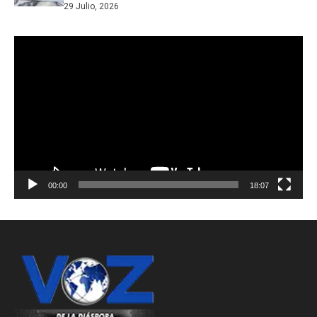
29 Julio, 2026
Reproductor
de
vídeo
00:00
18:07