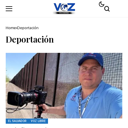
Home
Deportación
Deportación
EL SALVADOR
VOZ LIBRE