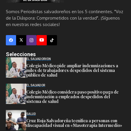
Somos Periodistas salvadoreños en los 5 continentes. "Voz
de la Diáspora: Comprometidos con la verdad". ¡Síguenos
en nuestras redes sociales!
Selecciones
EL SALVADOR
VDN
Colegio Médico pide ampliar indemnizaciones a
miles de trabajadores despedidos del sistema
público de salud
EL SALVADOR
Colegio Médico considera paso positivo pago de
indemnización a empleados despedidos del
sistema de salud
SALUD
Cruz Roja Salvadoreña tecnifica a personas con
discapacidad visual en «Masoterapia Intermedio»