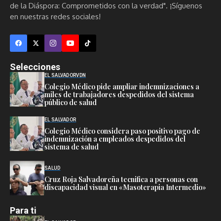
de la Diáspora: Comprometidos con la verdad". ¡Síguenos
en nuestras redes sociales!
Selecciones
EL SALVADOR
VDN
Colegio Médico pide ampliar indemnizaciones a
miles de trabajadores despedidos del sistema
público de salud
EL SALVADOR
Colegio Médico considera paso positivo pago de
indemnización a empleados despedidos del
sistema de salud
SALUD
Cruz Roja Salvadoreña tecnifica a personas con
discapacidad visual en «Masoterapia Intermedio»
Para ti