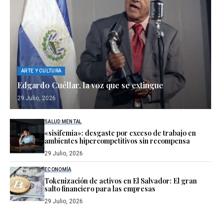
ARTE Y CULTURA
Edgardo Cuéllar, la voz que se extingue
29 Julio, 2026
SALUD MENTAL
«sisifemia»: desgaste por exceso de trabajo en
ambientes hipercompetitivos sin recompensa
29 Julio, 2026
ECONOMÍA
Tokenización de activos en El Salvador: El gran
salto financiero para las empresas
29 Julio, 2026