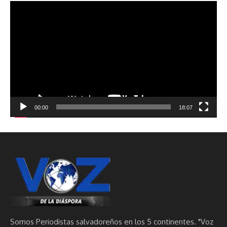
Reproductor
de
vídeo
00:00
18:07
Somos Periodistas salvadoreños en los 5 continentes. "Voz