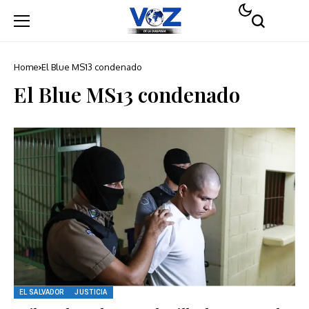
Home
El Blue MS13 condenado
El Blue MS13 condenado
EL SALVADOR
JUSTICIA