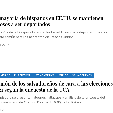
mayoría de hispanos en EE.UU. se mantienen
osos a ser deportados
n Voz de la Diáspora Estados Unidos – El miedo a la deportación es un
nto común para los migrantes en Estados Unidos,...
o, 2022
AMÉRICA
EL SALVADOR
LATINOAMÉRICA
MUNDO
SALVADOREÑOS
nión de los salvadoreños de cara a las elecciones
21 según la encuesta de la UCA
pisodio se presentan algunos hallazgos y análisis de la encuesta del
 Universitario de Opinión Pública (IUDOP) de la UCA en...
2021