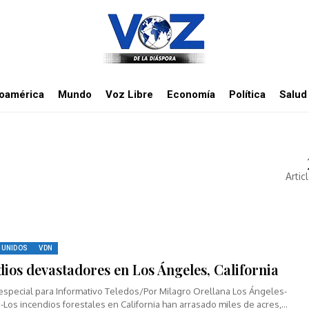
noamérica
Mundo
Voz Libre
Economía
Política
Salud
Artic
 UNIDOS
VDN
dios devastadores en Los Ángeles, California
especial para Informativo Teledos/Por Milagro Orellana Los Ángeles-
a-Los incendios forestales en California han arrasado miles de acres,