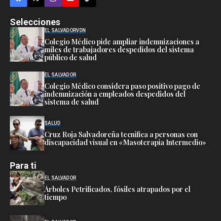
Selecciones
EL SALVADOR
VDN
Colegio Médico pide ampliar indemnizaciones a
miles de trabajadores despedidos del sistema
público de salud
EL SALVADOR
Colegio Médico considera paso positivo pago de
indemnización a empleados despedidos del
sistema de salud
SALUD
Cruz Roja Salvadoreña tecnifica a personas con
discapacidad visual en «Masoterapia Intermedio»
Para ti
EL SALVADOR
Árboles Petrificados, fósiles atrapados por el
tiempo