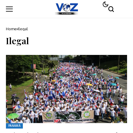
Home
Ilegal
Ilegal
PANAMÁ