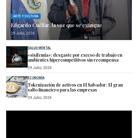
ARTE Y CULTURA
Edgardo Cuéllar, la voz que se extingue
29 Julio, 2026
SALUD MENTAL
«sisifemia»: desgaste por exceso de trabajo en
ambientes hipercompetitivos sin recompensa
29 Julio, 2026
ECONOMÍA
Tokenización de activos en El Salvador: El gran
salto financiero para las empresas
29 Julio, 2026
Reproductor
de
vídeo