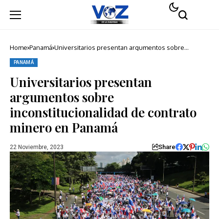
Home
Panamá
Universitarios presentan argumentos sobre
inconstitucionalidad de contrato minero en Panamá
PANAMÁ
Universitarios presentan
argumentos sobre
inconstitucionalidad de contrato
minero en Panamá
Share
22 Noviembre, 2023