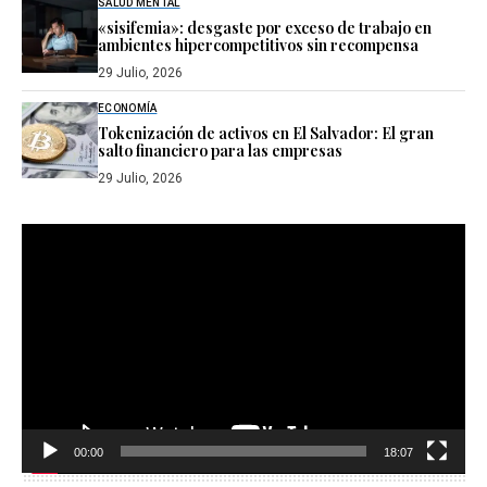
SALUD MENTAL
«sisifemia»: desgaste por exceso de trabajo en
ambientes hipercompetitivos sin recompensa
29 Julio, 2026
ECONOMÍA
Tokenización de activos en El Salvador: El gran
salto financiero para las empresas
29 Julio, 2026
Reproductor
de
vídeo
00:00
18:07