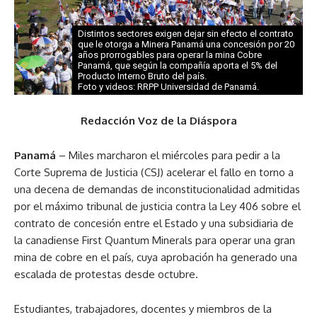
Distintos sectores exigen dejar sin efecto el contrato
que le otorga a Minera Panamá una concesión por 20
años prorrogables para operar la mina Cobre
Panamá, que según la compañía aporta el 5% del
Producto Interno Bruto del país.
Foto y videos: RRPP Universidad de Panamá.
Redacción Voz de la Diáspora
Panamá
– Miles marcharon el miércoles para pedir a la
Corte Suprema de Justicia (CSJ) acelerar el fallo en torno a
una decena de demandas de inconstitucionalidad admitidas
por el máximo tribunal de justicia contra la Ley 406 sobre el
contrato de concesión entre el Estado y una subsidiaria de
la canadiense First Quantum Minerals para operar una gran
mina de cobre en el país, cuya aprobación ha generado una
escalada de protestas desde octubre.
Estudiantes, trabajadores, docentes y miembros de la