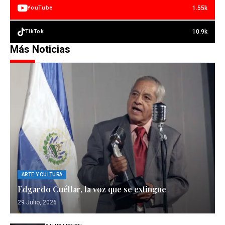
1.55k
YouTube
10.9k
TikTok
Más Noticias
ARTE Y CULTURA
Edgardo Cuéllar, la voz que se extingue
29 Julio, 2026