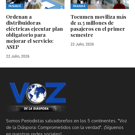
PANAMÁ
PANAMÁ
Ordenan a
Tocumen moviliza más
distribuidoras
de 11.5 millones de
eléctricas ejecutar plan
pasajeros en el primer
obligatorio para
semestre
mejorar el servicio:
22 Julio, 2026
ASEP
22 Julio, 2026
Somos Periodistas salvadoreños en los 5 continentes. "Voz
de la Diáspora: Comprometidos con la verdad". ¡Síguenos
en nuestras redes sociales!