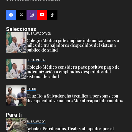
Selecciones
EL SALVADOR
VDN
Colegio Médico pide ampliar indemnizaciones a
miles de trabajadores despedidos del sistema
público de salud
EL SALVADOR
Colegio Médico considera paso positivo pago de
indemnización a empleados despedidos del
sistema de salud
SALUD
Cruz Roja Salvadoreña tecnifica a personas con
discapacidad visual en «Masoterapia Intermedio»
Para ti
EL SALVADOR
Árboles Petrificados, fósiles atrapados por el