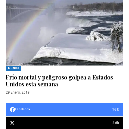
MUNDO
Frío mortal y peligroso golpea a Estados
Unidos esta semana
29 Enero, 2019
16 k
Facebook
2.6k