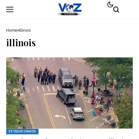
Home
illinois
illinois
ESTADOS UNIDOS