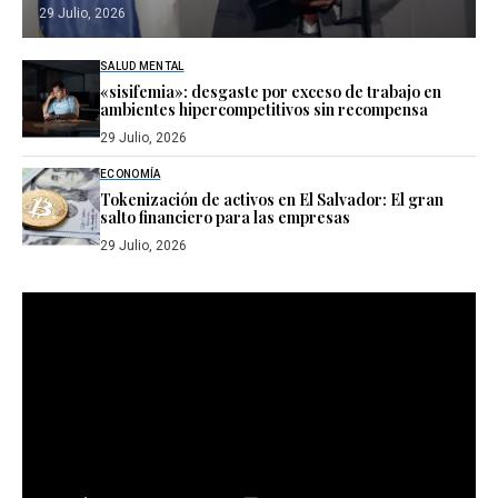
29 Julio, 2026
SALUD MENTAL
«sisifemia»: desgaste por exceso de trabajo en
ambientes hipercompetitivos sin recompensa
29 Julio, 2026
ECONOMÍA
Tokenización de activos en El Salvador: El gran
salto financiero para las empresas
29 Julio, 2026
Reproductor
de
vídeo