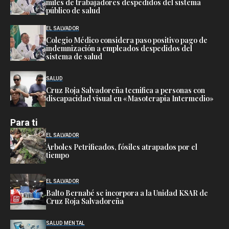
miles de trabajadores despedidos del sistema
público de salud
EL SALVADOR
Colegio Médico considera paso positivo pago de
indemnización a empleados despedidos del
sistema de salud
SALUD
Cruz Roja Salvadoreña tecnifica a personas con
discapacidad visual en «Masoterapia Intermedio»
Para ti
EL SALVADOR
Árboles Petrificados, fósiles atrapados por el
tiempo
EL SALVADOR
Balto Bernabé se incorpora a la Unidad KSAR de
Cruz Roja Salvadoreña
SALUD MENTAL