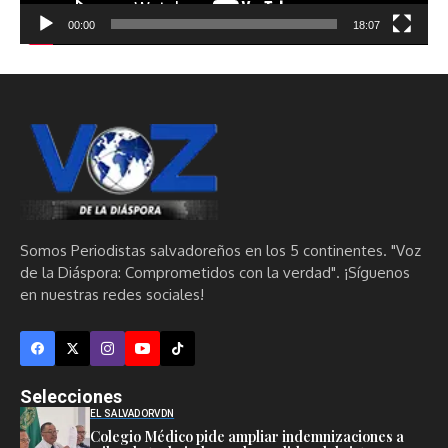
00:00
18:07
Somos Periodistas salvadoreños en los 5 continentes. "Voz
de la Diáspora: Comprometidos con la verdad". ¡Síguenos
en nuestras redes sociales!
Selecciones
EL SALVADOR
VDN
Colegio Médico pide ampliar indemnizaciones a