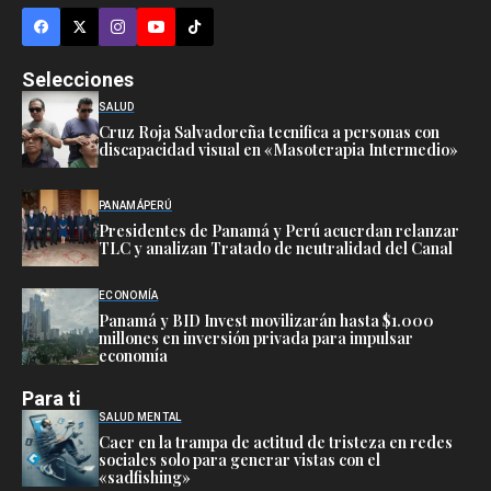
Selecciones
SALUD
Cruz Roja Salvadoreña tecnifica a personas con
discapacidad visual en «Masoterapia Intermedio»
PANAMÁ
PERÚ
Presidentes de Panamá y Perú acuerdan relanzar
TLC y analizan Tratado de neutralidad del Canal
ECONOMÍA
Panamá y BID Invest movilizarán hasta $1.000
millones en inversión privada para impulsar
economía
Para ti
SALUD MENTAL
Caer en la trampa de actitud de tristeza en redes
sociales solo para generar vistas con el
«sadfishing»