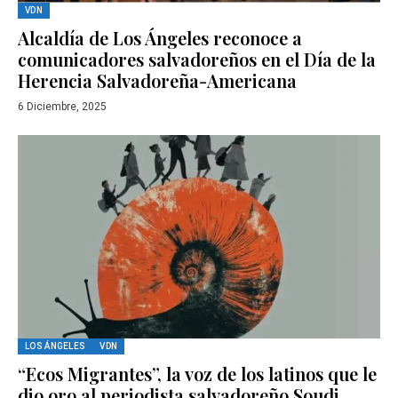
VDN
Alcaldía de Los Ángeles reconoce a
comunicadores salvadoreños en el Día de la
Herencia Salvadoreña-Americana
6 Diciembre, 2025
LOS ÁNGELES
VDN
“Ecos Migrantes”, la voz de los latinos que le
dio oro al periodista salvadoreño Soudi