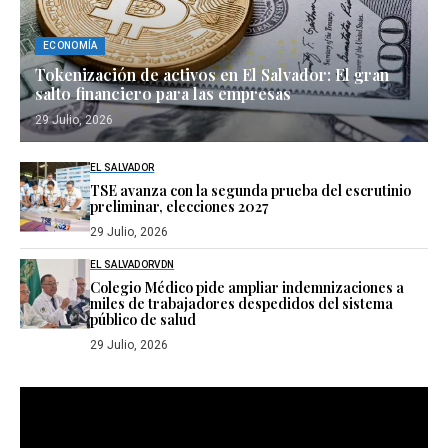
ECONOMÍA
Tokenización de activos en El Salvador: El gran
salto financiero para las empresas
29 Julio, 2026
EL SALVADOR
TSE avanza con la segunda prueba del escrutinio
preliminar, elecciones 2027
29 Julio, 2026
EL SALVADOR
VDN
Colegio Médico pide ampliar indemnizaciones a
miles de trabajadores despedidos del sistema
público de salud
29 Julio, 2026
Reproductor
de
vídeo