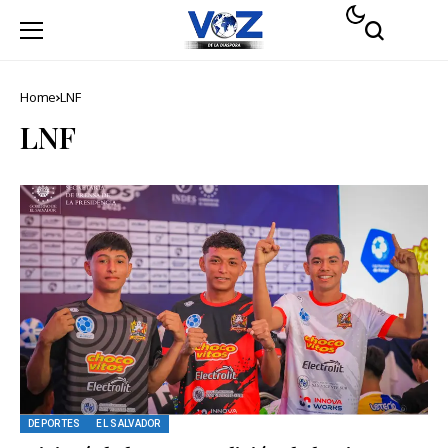
Home
LNF
LNF
DEPORTES
EL SALVADOR