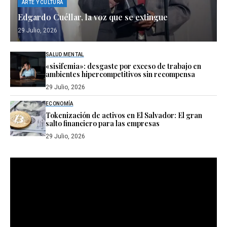
ARTE Y CULTURA
Edgardo Cuéllar, la voz que se extingue
29 Julio, 2026
SALUD MENTAL
«sisifemia»: desgaste por exceso de trabajo en
ambientes hipercompetitivos sin recompensa
29 Julio, 2026
ECONOMÍA
Tokenización de activos en El Salvador: El gran
salto financiero para las empresas
29 Julio, 2026
Reproductor
de
vídeo