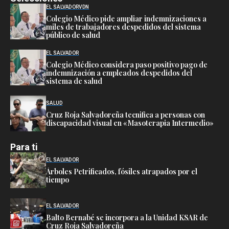
EL SALVADOR
VDN
Colegio Médico pide ampliar indemnizaciones a
miles de trabajadores despedidos del sistema
público de salud
EL SALVADOR
Colegio Médico considera paso positivo pago de
indemnización a empleados despedidos del
sistema de salud
SALUD
Cruz Roja Salvadoreña tecnifica a personas con
discapacidad visual en «Masoterapia Intermedio»
Para ti
EL SALVADOR
Árboles Petrificados, fósiles atrapados por el
tiempo
EL SALVADOR
Balto Bernabé se incorpora a la Unidad KSAR de
Cruz Roja Salvadoreña