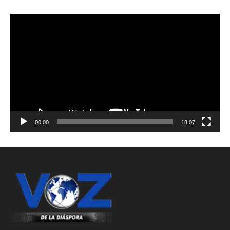
Reproductor
de
vídeo
00:00
18:07