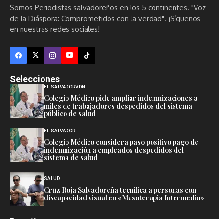
Somos Periodistas salvadoreños en los 5 continentes. "Voz
de la Diáspora: Comprometidos con la verdad". ¡Síguenos
en nuestras redes sociales!
Selecciones
EL SALVADOR
VDN
Colegio Médico pide ampliar indemnizaciones a
miles de trabajadores despedidos del sistema
público de salud
EL SALVADOR
Colegio Médico considera paso positivo pago de
indemnización a empleados despedidos del
sistema de salud
SALUD
Cruz Roja Salvadoreña tecnifica a personas con
discapacidad visual en «Masoterapia Intermedio»