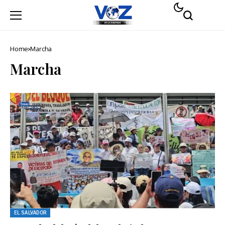
Home
Marcha
Marcha
EL SALVADOR