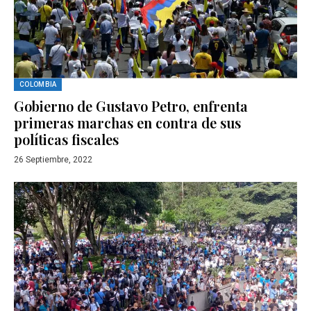
COLOMBIA
Gobierno de Gustavo Petro, enfrenta
primeras marchas en contra de sus
políticas fiscales
26 Septiembre, 2022