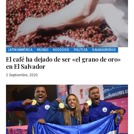
LATINOAMÉRICA
MUNDO
NEGOCIOS
POLÍTICA
SALVADOREÑOS
El café ha dejado de ser «el grano de oro»
en El Salvador
2 Septiembre, 2020