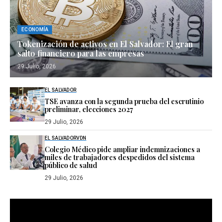
ECONOMÍA
Tokenización de activos en El Salvador: El gran
salto financiero para las empresas
29 Julio, 2026
EL SALVADOR
TSE avanza con la segunda prueba del escrutinio
preliminar, elecciones 2027
29 Julio, 2026
EL SALVADOR
VDN
Colegio Médico pide ampliar indemnizaciones a
miles de trabajadores despedidos del sistema
público de salud
29 Julio, 2026
Reproductor
de