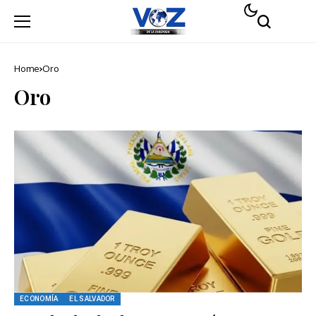
Home
Oro
Oro
ECONOMÍA
EL SALVADOR