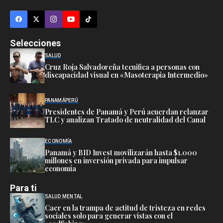
Selecciones
SALUD
Cruz Roja Salvadoreña tecnifica a personas con
discapacidad visual en «Masoterapia Intermedio»
PANAMÁ
PERÚ
Presidentes de Panamá y Perú acuerdan relanzar
TLC y analizan Tratado de neutralidad del Canal
ECONOMÍA
Panamá y BID Invest movilizarán hasta $1.000
millones en inversión privada para impulsar
economía
Para ti
SALUD MENTAL
Caer en la trampa de actitud de tristeza en redes
sociales solo para generar vistas con el