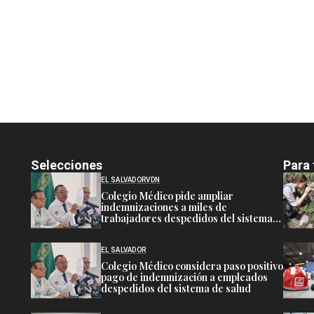
Selecciones
Para 
EL SALVADOR
VDN
Colegio Médico pide ampliar
indemnizaciones a miles de
trabajadores despedidos del sistema
público de salud
EL SALVADOR
Colegio Médico considera paso positivo
pago de indemnización a empleados
despedidos del sistema de salud