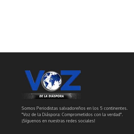
Somos Periodistas salvadoreños en los 5 continentes.
"Voz de la Diáspora: Comprometidos con la verdad".
¡Síguenos en nuestras redes sociales!