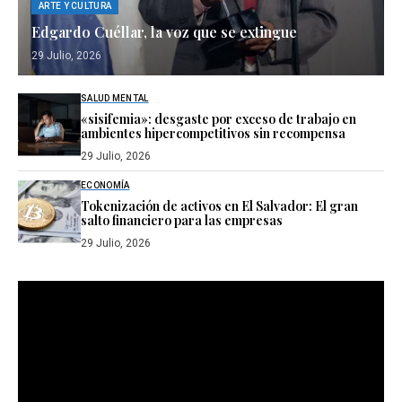
ARTE Y CULTURA
Edgardo Cuéllar, la voz que se extingue
29 Julio, 2026
SALUD MENTAL
«sisifemia»: desgaste por exceso de trabajo en
ambientes hipercompetitivos sin recompensa
29 Julio, 2026
ECONOMÍA
Tokenización de activos en El Salvador: El gran
salto financiero para las empresas
29 Julio, 2026
Reproductor
de
vídeo