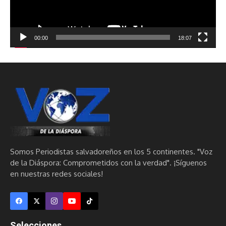
00:00
18:07
Somos Periodistas salvadoreños en los 5 continentes. "Voz
de la Diáspora: Comprometidos con la verdad". ¡Síguenos
en nuestras redes sociales!
Selecciones