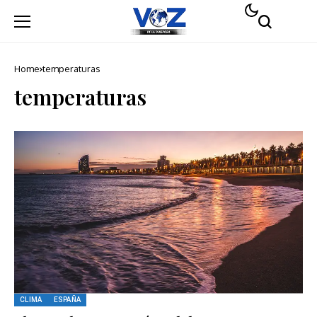
Home
temperaturas
temperaturas
CLIMA
ESPAÑA