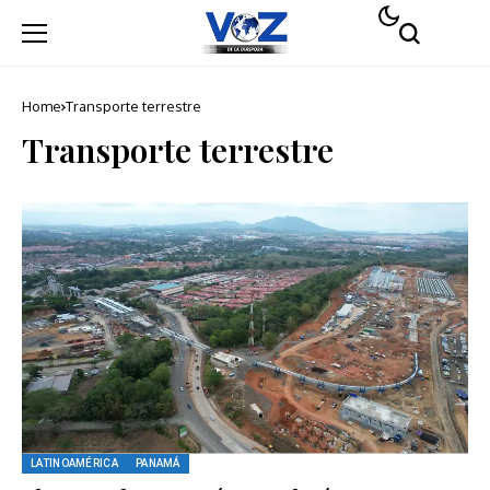
Home
Transporte terrestre
Transporte terrestre
LATINOAMÉRICA
PANAMÁ