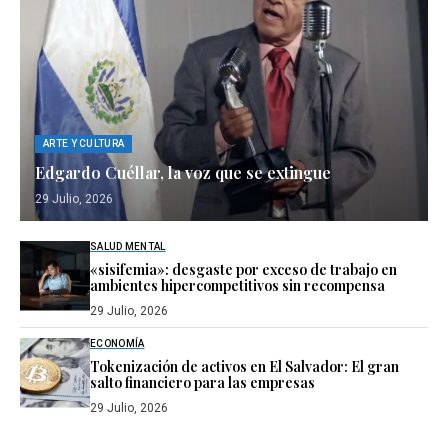
ARTE Y CULTURA
Edgardo Cuéllar, la voz que se extingue
29 Julio, 2026
SALUD MENTAL
«sisifemia»: desgaste por exceso de trabajo en
ambientes hipercompetitivos sin recompensa
29 Julio, 2026
ECONOMÍA
Tokenización de activos en El Salvador: El gran
salto financiero para las empresas
29 Julio, 2026