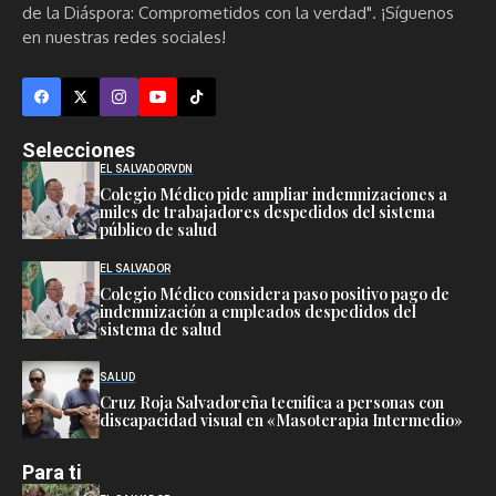
de la Diáspora: Comprometidos con la verdad". ¡Síguenos
en nuestras redes sociales!
Selecciones
EL SALVADOR
VDN
Colegio Médico pide ampliar indemnizaciones a
miles de trabajadores despedidos del sistema
público de salud
EL SALVADOR
Colegio Médico considera paso positivo pago de
indemnización a empleados despedidos del
sistema de salud
SALUD
Cruz Roja Salvadoreña tecnifica a personas con
discapacidad visual en «Masoterapia Intermedio»
Para ti