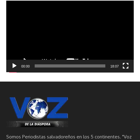
Reproductor
de
vídeo
00:00
18:07
Somos Periodistas salvadoreños en los 5 continentes. "Voz