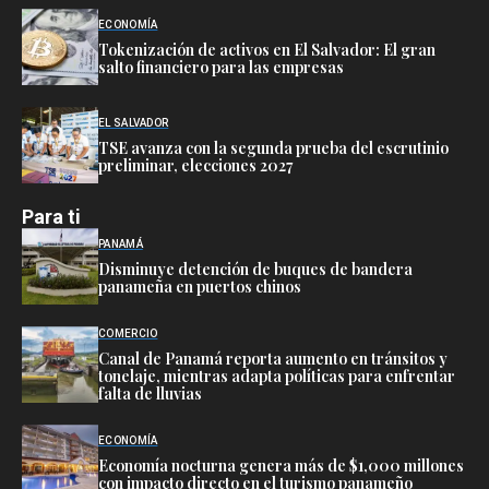
ECONOMÍA
Tokenización de activos en El Salvador: El gran
salto financiero para las empresas
EL SALVADOR
TSE avanza con la segunda prueba del escrutinio
preliminar, elecciones 2027
Para ti
PANAMÁ
Disminuye detención de buques de bandera
panameña en puertos chinos
COMERCIO
Canal de Panamá reporta aumento en tránsitos y
tonelaje, mientras adapta políticas para enfrentar
falta de lluvias
ECONOMÍA
Economía nocturna genera más de $1,000 millones
con impacto directo en el turismo panameño