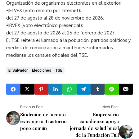
Organización de organismos electorales en el exterior:
•JELVEX (voto remoto por Internet):
del 27 de agosto al 28 de noviembre de 2026.
•JRVEX (voto electrónico presencial):
del 27 de agosto de 2026 al 26 de febrero de 2027.
El TSE reitera el llamado a la población, partidos políticos y
medios de comunicación a mantenerse informados
mediante los canales oficiales del TSE.
El Salvador
Elecciones
TSE
Previous Post
Next Post
Síndrome del acento
Empresario
extranjero, trastorno
canadiense apoya
poco común
jornada de salud bucal
de la Fundación Full