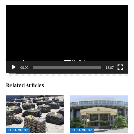
Reproductor
de
vídeo
00:00
18:07
Related Articles
EL SALVADOR
EL SALVADOR