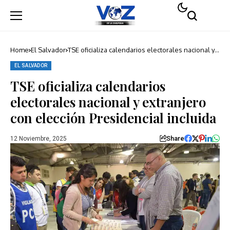
Home
El Salvador
TSE oficializa calendarios electorales nacional y
extranjero con elección Presidencial incluida
EL SALVADOR
TSE oficializa calendarios
electorales nacional y extranjero
con elección Presidencial incluida
Share
12 Noviembre, 2025