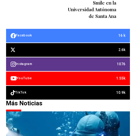
Smile en la
Universidad Autónoma
de Santa Ana
16 k
Facebook
2.6k
1076
Instagram
1.55k
YouTube
10.9k
TikTok
Más Noticias