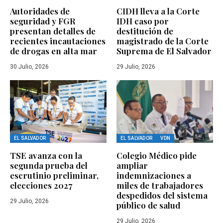
Autoridades de
CIDH lleva a la Corte
seguridad y FGR
IDH caso por
presentan detalles de
destitución de
recientes incautaciones
magistrado de la Corte
de drogas en alta mar
Suprema de El Salvador
30 Julio, 2026
29 Julio, 2026
EL SALVADOR
EL SALVADOR
VDN
TSE avanza con la
Colegio Médico pide
segunda prueba del
ampliar
escrutinio preliminar,
indemnizaciones a
elecciones 2027
miles de trabajadores
despedidos del sistema
29 Julio, 2026
público de salud
29 Julio, 2026