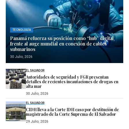
TECNOLOGÍA
Panamá refuerza su posición como “hub” digital
frente al auge mundial en conexión de cables
submarinos
30 Julio, 2026
EL SALVADOR
Autoridades de seguridad y FGR presentan
detalles de recientes incautaciones de drogas en
alta mar
30 Julio, 2026
EL SALVADOR
CIDH lleva a la Corte IDH caso por destitución de
magistrado de la Corte Suprema de El Salvador
29 Julio, 2026