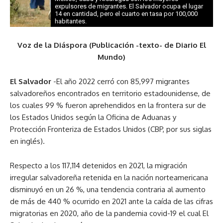
expulsores de migrantes. El Salvador ocupa el lugar
14 en cantidad, pero el cuarto en tasa por 100,000
habitantes.
Voz de la Diáspora (Publicación -texto- de Diario El
Mundo)
El Salvador
-El año 2022 cerró con 85,997 migrantes
salvadoreños encontrados en territorio estadounidense, de
los cuales 99 % fueron aprehendidos en la frontera sur de
los Estados Unidos según la Oficina de Aduanas y
Protección Fronteriza de Estados Unidos (CBP, por sus siglas
en inglés).
Respecto a los 117,114 detenidos en 2021, la migración
irregular salvadoreña retenida en la nación norteamericana
disminuyó en un 26 %, una tendencia contraria al aumento
de más de 440 % ocurrido en 2021 ante la caída de las cifras
migratorias en 2020, año de la pandemia covid-19 el cual El