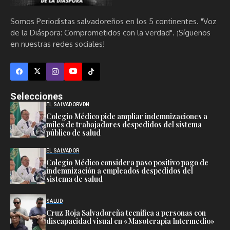
Somos Periodistas salvadoreños en los 5 continentes. "Voz
de la Diáspora: Comprometidos con la verdad". ¡Síguenos
en nuestras redes sociales!
Selecciones
EL SALVADOR
VDN
Colegio Médico pide ampliar indemnizaciones a
miles de trabajadores despedidos del sistema
público de salud
EL SALVADOR
Colegio Médico considera paso positivo pago de
indemnización a empleados despedidos del
sistema de salud
SALUD
Cruz Roja Salvadoreña tecnifica a personas con
discapacidad visual en «Masoterapia Intermedio»