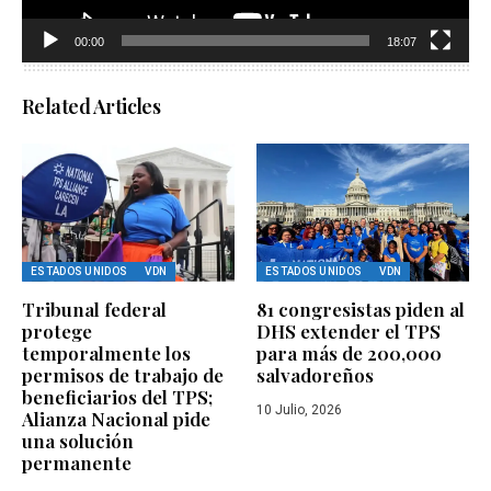
00:00
18:07
Related Articles
ESTADOS UNIDOS
VDN
ESTADOS UNIDOS
VDN
Tribunal federal
81 congresistas piden al
protege
DHS extender el TPS
temporalmente los
para más de 200,000
permisos de trabajo de
salvadoreños
beneficiarios del TPS;
10 Julio, 2026
Alianza Nacional pide
una solución
permanente