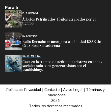
Para ti
EL SALVADOR
Árboles Petrificados, fósiles atrapados por el
tiempo
EL SALVADOR
Balto Bernabé se incorpora a la Unidad KSAR de
Cruz Roja Salvadoreña
SALUD MENTAL
Caer en la trampa de actitud de tristeza en redes
sociales solo para generar vistas con el
«sadfishing»
|
Contacto
|
Aviso Legal
|
Términos y
Política de Privacidad
Condiciones
2026
Todos los derechos reservados