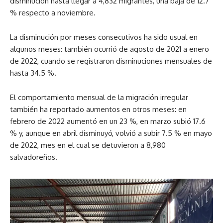
disminución hasta llegar a 4,832 migrantes, una baja de 12.7
% respecto a noviembre.
La disminución por meses consecutivos ha sido usual en
algunos meses: también ocurrió de agosto de 2021 a enero
de 2022, cuando se registraron disminuciones mensuales de
hasta 34.5 %.
El comportamiento mensual de la migración irregular
también ha reportado aumentos en otros meses: en
febrero de 2022 aumentó en un 23 %, en marzo subió 17.6
% y, aunque en abril disminuyó, volvió a subir 7.5 % en mayo
de 2022, mes en el cual se detuvieron a 8,980
salvadoreños.