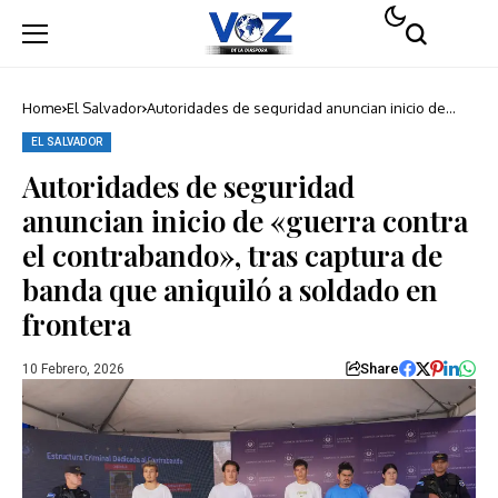
Home
El Salvador
Autoridades de seguridad anuncian inicio de
«guerra contra el contrabando», tras captura de
banda que aniquiló a soldado en frontera
EL SALVADOR
Autoridades de seguridad
anuncian inicio de «guerra contra
el contrabando», tras captura de
banda que aniquiló a soldado en
frontera
Share
10 Febrero, 2026