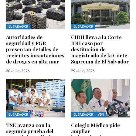
EL SALVADOR
EL SALVADOR
Autoridades de
CIDH lleva a la Corte
seguridad y FGR
IDH caso por
presentan detalles de
destitución de
recientes incautaciones
magistrado de la Corte
de drogas en alta mar
Suprema de El Salvador
30 Julio, 2026
29 Julio, 2026
EL SALVADOR
EL SALVADOR
VDN
TSE avanza con la
Colegio Médico pide
segunda prueba del
ampliar