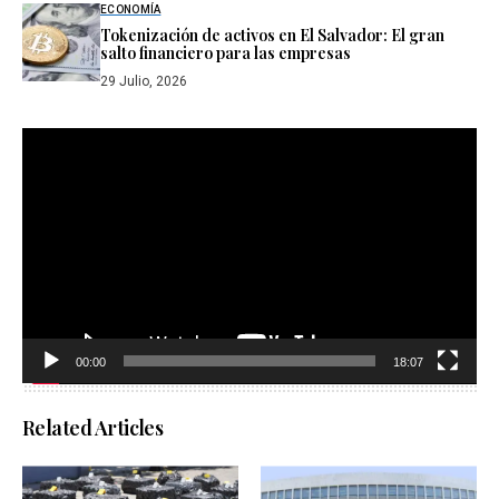
ECONOMÍA
Tokenización de activos en El Salvador: El gran
salto financiero para las empresas
29 Julio, 2026
Reproductor
de
vídeo
00:00
18:07
Related Articles