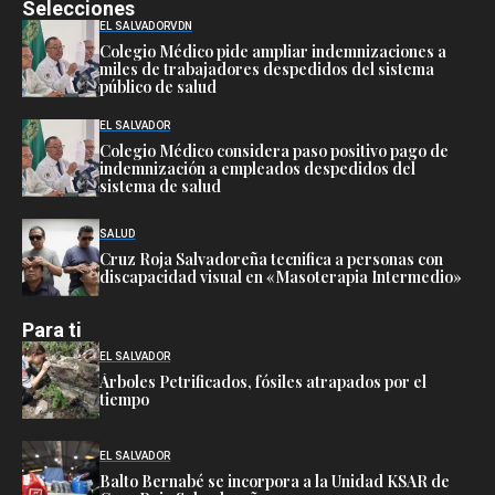
Selecciones
EL SALVADOR
VDN
Colegio Médico pide ampliar indemnizaciones a
miles de trabajadores despedidos del sistema
público de salud
EL SALVADOR
Colegio Médico considera paso positivo pago de
indemnización a empleados despedidos del
sistema de salud
SALUD
Cruz Roja Salvadoreña tecnifica a personas con
discapacidad visual en «Masoterapia Intermedio»
Para ti
EL SALVADOR
Árboles Petrificados, fósiles atrapados por el
tiempo
EL SALVADOR
Balto Bernabé se incorpora a la Unidad KSAR de