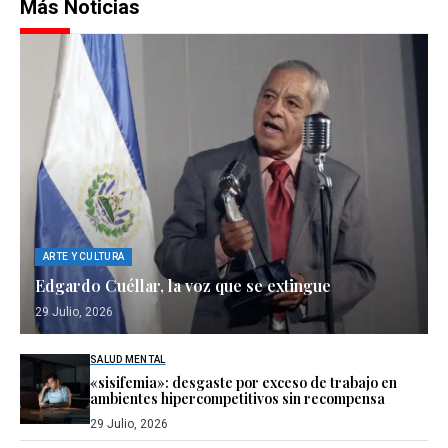
Más Noticias
ARTE Y CULTURA
Edgardo Cuéllar, la voz que se extingue
29 Julio, 2026
SALUD MENTAL
«sisifemia»: desgaste por exceso de trabajo en
ambientes hipercompetitivos sin recompensa
29 Julio, 2026