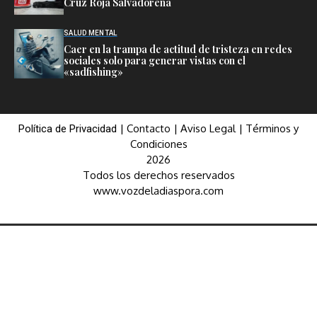
Cruz Roja Salvadoreña
SALUD MENTAL
Caer en la trampa de actitud de tristeza en redes
sociales solo para generar vistas con el
«sadfishing»
|
Contacto
|
Aviso Legal
|
Términos y
Política de Privacidad
Condiciones
2026
Todos los derechos reservados
www.vozdeladiaspora.com