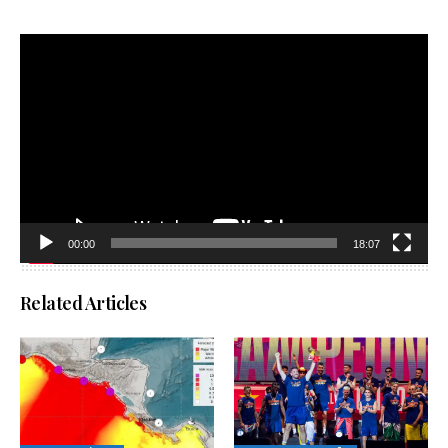
Reproductor
de
vídeo
00:00
18:07
Related Articles