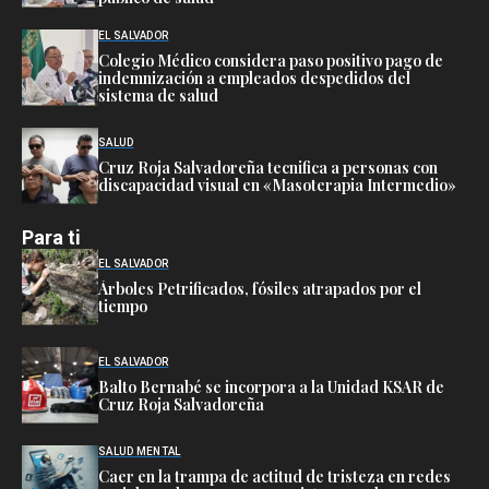
EL SALVADOR
Colegio Médico considera paso positivo pago de
indemnización a empleados despedidos del
sistema de salud
SALUD
Cruz Roja Salvadoreña tecnifica a personas con
discapacidad visual en «Masoterapia Intermedio»
Para ti
EL SALVADOR
Árboles Petrificados, fósiles atrapados por el
tiempo
EL SALVADOR
Balto Bernabé se incorpora a la Unidad KSAR de
Cruz Roja Salvadoreña
SALUD MENTAL
Caer en la trampa de actitud de tristeza en redes