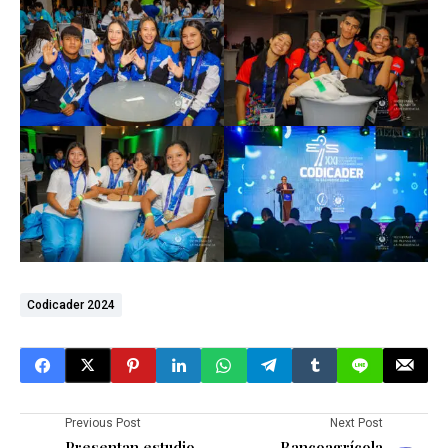
Codicader 2024
Previous Post
Next Post
Presentan estudio
Bancoagrícola