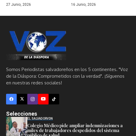
27 Junio, 2026
16 Junio, 2026
Somos Periodistas salvadoreños en los 5 continentes. "Voz
de la Diáspora: Comprometidos con la verdad". ¡Síguenos
en nuestras redes sociales!
Selecciones
EL SALVADOR
VDN
Colegio Médico pide ampliar indemnizaciones a
miles de trabajadores despedidos del sistema
público de salud