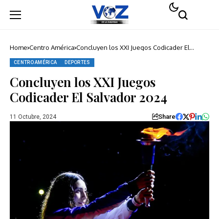
Home
Centro América
Concluyen los XXI Juegos Codicader El
Salvador 2024
CENTRO AMÉRICA
DEPORTES
Concluyen los XXI Juegos
Codicader El Salvador 2024
Share
11 Octubre, 2024