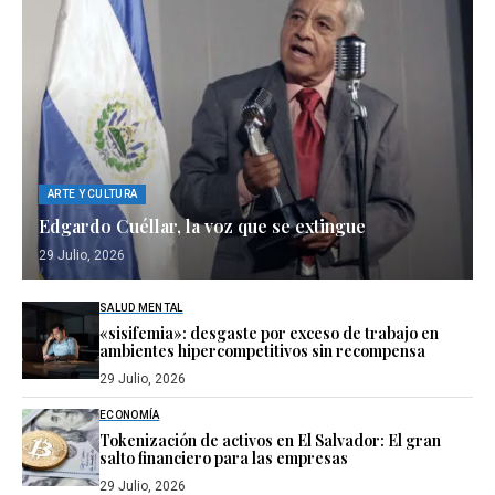
ARTE Y CULTURA
Edgardo Cuéllar, la voz que se extingue
29 Julio, 2026
SALUD MENTAL
«sisifemia»: desgaste por exceso de trabajo en
ambientes hipercompetitivos sin recompensa
29 Julio, 2026
ECONOMÍA
Tokenización de activos en El Salvador: El gran
salto financiero para las empresas
29 Julio, 2026