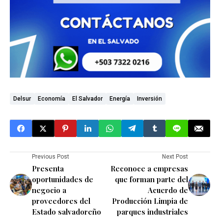
Delsur
Economía
El Salvador
Energía
Inversión
Previous Post
Next Post
Presenta
Reconoce a empresas
oportunidades de
que forman parte del
negocio a
Acuerdo de
proveedores del
Producción Limpia de
Estado salvadoreño
parques industriales