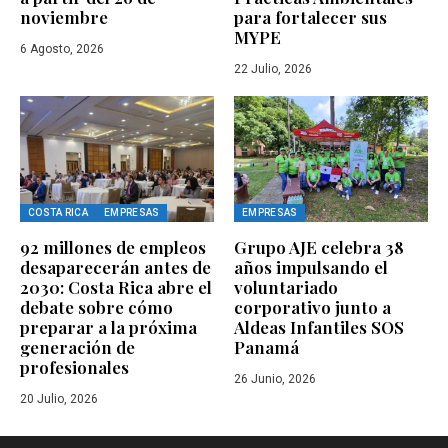
noviembre
para fortalecer sus
MYPE
6 Agosto, 2026
22 Julio, 2026
COSTA RICA
EMPRESAS
EMPRESAS
92 millones de empleos
Grupo AJE celebra 38
desaparecerán antes de
años impulsando el
2030: Costa Rica abre el
voluntariado
debate sobre cómo
corporativo junto a
preparar a la próxima
Aldeas Infantiles SOS
generación de
Panamá
profesionales
26 Junio, 2026
20 Julio, 2026