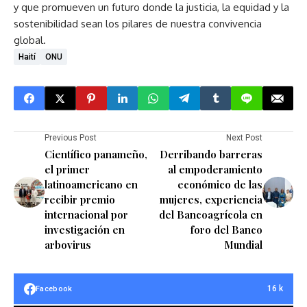
y que promueven un futuro donde la justicia, la equidad y la
sostenibilidad sean los pilares de nuestra convivencia
global.
Haití
ONU
Previous Post
Next Post
Científico panameño,
Derribando barreras
el primer
al empoderamiento
latinoamericano en
económico de las
recibir premio
mujeres, experiencia
internacional por
del Bancoagrícola en
investigación en
foro del Banco
arbovirus
Mundial
16 k
Facebook