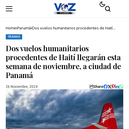
Home
Panamá
Dos vuelos humanitarios procedentes de Haití
llegarán esta semana de noviembre, a ciudad de
Panamá
PANAMÁ
Dos vuelos humanitarios
procedentes de Haití llegarán esta
semana de noviembre, a ciudad de
Panamá
Share
26 Noviembre, 2024