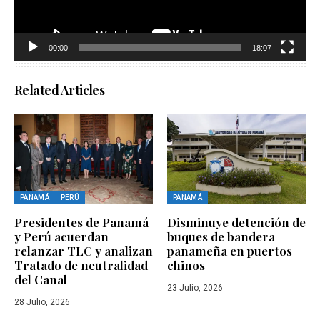
00:00
18:07
Related Articles
PANAMÁ
PERÚ
PANAMÁ
Presidentes de Panamá
Disminuye detención de
y Perú acuerdan
buques de bandera
relanzar TLC y analizan
panameña en puertos
Tratado de neutralidad
chinos
del Canal
23 Julio, 2026
28 Julio, 2026