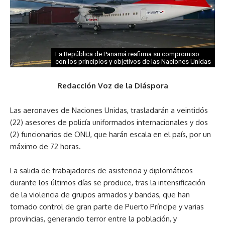
La República de Panamá reafirma su compromiso
con los principios y objetivos de las Naciones Unidas
Redacción Voz de la Diáspora
Las aeronaves de Naciones Unidas, trasladarán a veintidós
(22) asesores de policía uniformados internacionales y dos
(2) funcionarios de ONU, que harán escala en el país, por un
máximo de 72 horas.
La salida de trabajadores de asistencia y diplomáticos
durante los últimos días se produce, tras la intensificación
de la violencia de grupos armados y bandas, que han
tomado control de gran parte de Puerto Príncipe y varias
provincias, generando terror entre la población, y