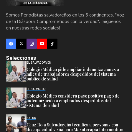
Somos Periodistas salvadoreños en los 5 continentes. "Voz
de la Diáspora: Comprometidos con la verdad". ¡Síguenos
en nuestras redes sociales!
Selecciones
EL SALVADOR
VDN
Colegio Médico pide ampliar indemnizaciones a
miles de trabajadores despedidos del sistema
público de salud
EL SALVADOR
Colegio Médico considera paso positivo pago de
indemnización a empleados despedidos del
sistema de salud
SALUD
Cruz Roja Salvadoreña tecnifica a personas con
discapacidad visual en «Masoterapia Intermedio»