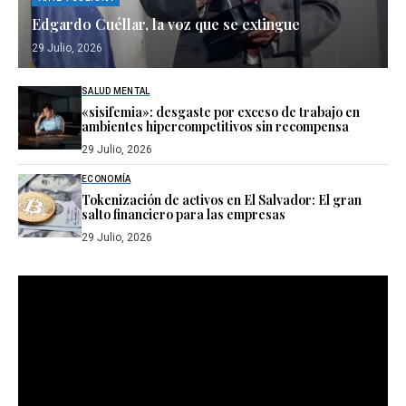
Edgardo Cuéllar, la voz que se extingue
29 Julio, 2026
SALUD MENTAL
«sisifemia»: desgaste por exceso de trabajo en
ambientes hipercompetitivos sin recompensa
29 Julio, 2026
ECONOMÍA
Tokenización de activos en El Salvador: El gran
salto financiero para las empresas
29 Julio, 2026
Reproductor
de
vídeo