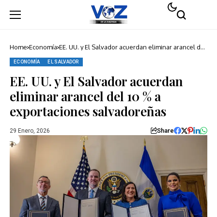
Home
Economía
EE. UU. y El Salvador acuerdan eliminar arancel del
10 % a exportaciones salvadoreñas
ECONOMÍA
EL SALVADOR
EE. UU. y El Salvador acuerdan
eliminar arancel del 10 % a
exportaciones salvadoreñas
Share
29 Enero, 2026