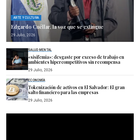
ARTE Y CULTURA
Edgardo Cuéllar, la voz que se extingue
29 Julio, 2026
SALUD MENTAL
«sisifemia»: desgaste por exceso de trabajo en
ambientes hipercompetitivos sin recompensa
29 Julio, 2026
ECONOMÍA
Tokenización de activos en El Salvador: El gran
salto financiero para las empresas
29 Julio, 2026
Reproductor
de
vídeo