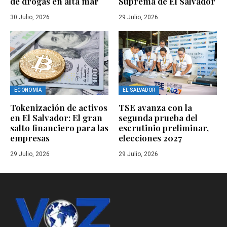
de drogas en alta mar
Suprema de El Salvador
30 Julio, 2026
29 Julio, 2026
ECONOMÍA
EL SALVADOR
Tokenización de activos
TSE avanza con la
en El Salvador: El gran
segunda prueba del
salto financiero para las
escrutinio preliminar,
empresas
elecciones 2027
29 Julio, 2026
29 Julio, 2026