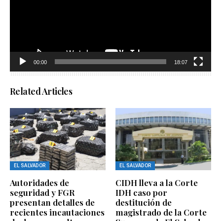
00:00
18:07
Related Articles
EL SALVADOR
EL SALVADOR
Autoridades de
CIDH lleva a la Corte
seguridad y FGR
IDH caso por
presentan detalles de
destitución de
recientes incautaciones
magistrado de la Corte