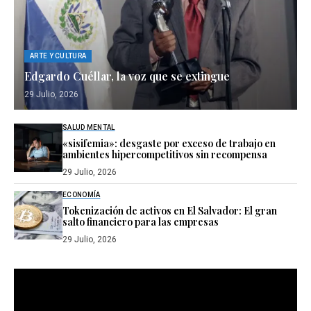
ARTE Y CULTURA
Edgardo Cuéllar, la voz que se extingue
29 Julio, 2026
SALUD MENTAL
«sisifemia»: desgaste por exceso de trabajo en
ambientes hipercompetitivos sin recompensa
29 Julio, 2026
ECONOMÍA
Tokenización de activos en El Salvador: El gran
salto financiero para las empresas
29 Julio, 2026
Reproductor
de
vídeo