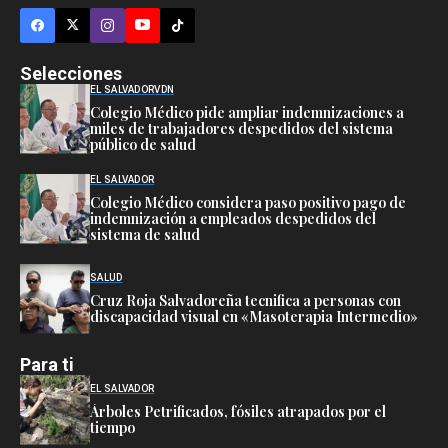
Selecciones
EL SALVADOR
VDN
Colegio Médico pide ampliar indemnizaciones a
miles de trabajadores despedidos del sistema
público de salud
EL SALVADOR
Colegio Médico considera paso positivo pago de
indemnización a empleados despedidos del
sistema de salud
SALUD
Cruz Roja Salvadoreña tecnifica a personas con
discapacidad visual en «Masoterapia Intermedio»
Para ti
EL SALVADOR
Árboles Petrificados, fósiles atrapados por el
tiempo