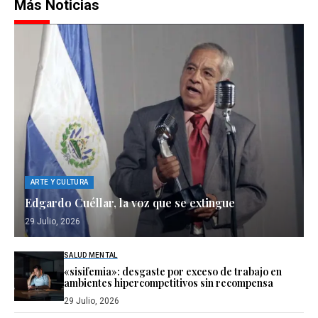
Más Noticias
ARTE Y CULTURA
Edgardo Cuéllar, la voz que se extingue
29 Julio, 2026
SALUD MENTAL
«sisifemia»: desgaste por exceso de trabajo en
ambientes hipercompetitivos sin recompensa
29 Julio, 2026