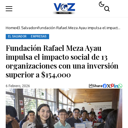
Home
El Salvador
Fundación Rafael Meza Ayau impulsa el impacto
social de 13 organizaciones con una inversión
superior a $154,000
EL SALVADOR
EMPRESAS
Fundación Rafael Meza Ayau
impulsa el impacto social de 13
organizaciones con una inversión
superior a $154,000
Share
6 Febrero, 2026