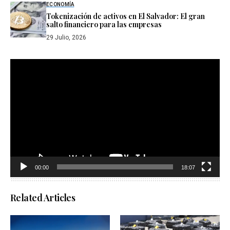
ECONOMÍA
Tokenización de activos en El Salvador: El gran
salto financiero para las empresas
29 Julio, 2026
Reproductor
de
vídeo
00:00
18:07
Related Articles