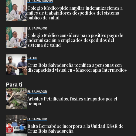
EL SALVADOR
VDN
Colegio Médico pide ampliar indemnizaciones a
miles de trabajadores despedidos del sistema
público de salud
EL SALVADOR
Colegio Médico considera paso positivo pago de
indemnización a empleados despedidos del
sistema de salud
SALUD
Cruz Roja Salvadoreña tecnifica a personas con
discapacidad visual en «Masoterapia Intermedio»
Para ti
EL SALVADOR
Árboles Petrificados, fósiles atrapados por el
tiempo
EL SALVADOR
Balto Bernabé se incorpora a la Unidad KSAR de
Cruz Roja Salvadoreña