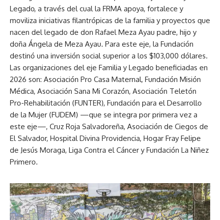
Legado, a través del cual la FRMA apoya, fortalece y
moviliza iniciativas filantrópicas de la familia y proyectos que
nacen del legado de don Rafael Meza Ayau padre, hijo y
doña Ángela de Meza Ayau. Para este eje, la Fundación
destinó una inversión social superior a los $103,000 dólares.
Las organizaciones del eje Familia y Legado beneficiadas en
2026 son: Asociación Pro Casa Maternal, Fundación Misión
Médica, Asociación Sana Mi Corazón, Asociación Teletón
Pro-Rehabilitación (FUNTER), Fundación para el Desarrollo
de la Mujer (FUDEM) —que se integra por primera vez a
este eje—, Cruz Roja Salvadoreña, Asociación de Ciegos de
El Salvador, Hospital Divina Providencia, Hogar Fray Felipe
de Jesús Moraga, Liga Contra el Cáncer y Fundación La Niñez
Primero.