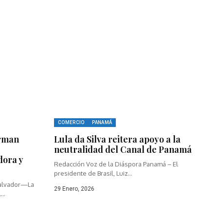
COMERCIO
PANAMÁ
rman
Lula da Silva reitera apoyo a la
neutralidad del Canal de Panamá
dora y
Redacción Voz de la Diáspora Panamá – El
presidente de Brasil, Luiz...
Salvador—La
29 Enero, 2026
..