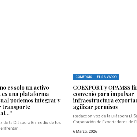
COMERCIO
EL SALVADOR
o es solo un activo
COEXPORT y OPAMSS fi
 es una plataforma
convenio para impulsar
cual podemos integrar y
infraestructura exporta
 transporte
agilizar permisos
al…”
Redacción Voz de la Diáspora El 
Corporación de Exportadores de El.
z de la Diáspora En medio de los
enfrentan...
6 Marzo, 2026