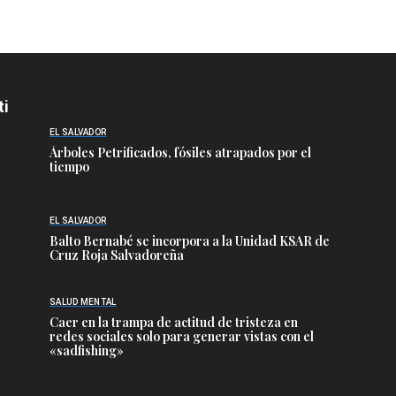
ti
EL SALVADOR
Árboles Petrificados, fósiles atrapados por el
tiempo
EL SALVADOR
Balto Bernabé se incorpora a la Unidad KSAR de
Cruz Roja Salvadoreña
SALUD MENTAL
Caer en la trampa de actitud de tristeza en
redes sociales solo para generar vistas con el
«sadfishing»