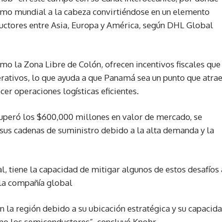
imo mundial a la cabeza convirtiéndose en un elemento
uctores entre Asia, Europa y América, según DHL Global
o la Zona Libre de Colón, ofrecen incentivos fiscales que
erativos, lo que ayuda a que Panamá sea un punto que atra
er operaciones logísticas eficientes.
superó los $600,000 millones en valor de mercado, se
de sus cadenas de suministro debido a la alta demanda y la
, tiene la capacidad de mitigar algunos de estos desafíos 
 la compañía global
n la región debido a su ubicación estratégica y su capacid
mo los semiconductores”, concluyó Knohr