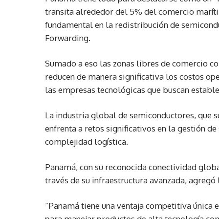
transita alrededor del 5% del comercio marít
fundamental en la redistribución de semicond
Forwarding.
Sumado a eso las zonas libres de comercio com
reducen de manera significativa los costos op
las empresas tecnológicas que buscan establec
La industria global de semiconductores, que 
enfrenta a retos significativos en la gestión 
complejidad logística.
Panamá, con su reconocida conectividad global
través de su infraestructura avanzada, agregó
“Panamá tiene una ventaja competitiva única e
para manejar productos de alta tecnología co