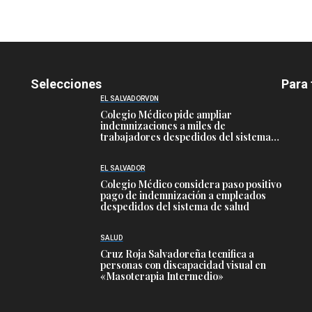
6
Selecciones
Para 
EL SALVADOR
VDN
Colegio Médico pide ampliar
indemnizaciones a miles de
trabajadores despedidos del sistema
público de salud
EL SALVADOR
Colegio Médico considera paso positivo
pago de indemnización a empleados
despedidos del sistema de salud
SALUD
Cruz Roja Salvadoreña tecnifica a
personas con discapacidad visual en
«Masoterapia Intermedio»