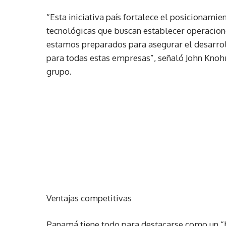
“Esta iniciativa país fortalece el posiciona
tecnológicas que buscan establecer operacione
estamos preparados para asegurar el desarroll
para todas estas empresas”, señaló John Knoh
grupo.
Ventajas competitivas
Panamá tiene todo para destacarse como un “h