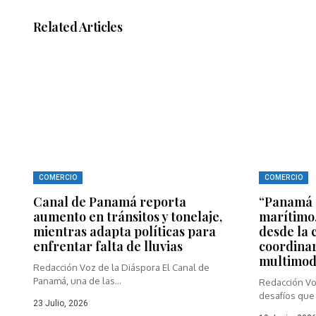
Related Articles
COMERCIO
COMERCIO
Canal de Panamá reporta
“Panamá n
aumento en tránsitos y tonelaje,
marítimo,
mientras adapta políticas para
desde la 
enfrentar falta de lluvias
coordinar
multimod
Redacción Voz de la Diáspora El Canal de
Panamá, una de las...
Redacción Vo
desafíos que 
23 Julio, 2026