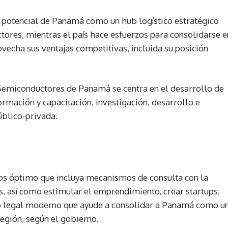
potencial de Panamá como un hub logístico estratégico
tores, mientras el país hace esfuerzos para consolidarse e
ovecha sus ventajas competitivas, incluida su posición
 Semiconductores de Panamá se centra en el desarrollo de
rmación y capacitación, investigación, desarrollo e
blico-privada.
os óptimo que incluya mecanismos de consulta con la
s, así como estimular el emprendimiento, crear startups,
co legal moderno que ayude a consolidar a Panamá como u
región, según el gobierno.