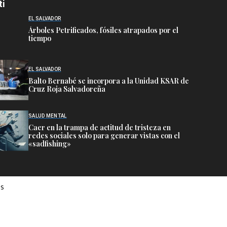
ti
EL SALVADOR
Árboles Petrificados, fósiles atrapados por el
tiempo
EL SALVADOR
Balto Bernabé se incorpora a la Unidad KSAR de
Cruz Roja Salvadoreña
SALUD MENTAL
Caer en la trampa de actitud de tristeza en
redes sociales solo para generar vistas con el
«sadfishing»
es