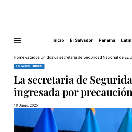
Inicio
El Salvador
Panamá
Lati
Home
Estados Unidos
La secretaria de Seguridad Nacional de EE.
ESTADOS UNIDOS
La secretaria de Segurid
ingresada por precaució
18 Junio, 2025