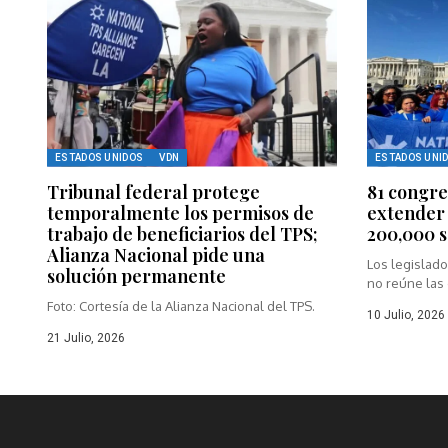
ESTADOS UNIDOS
VDN
ESTADOS UNI
Tribunal federal protege
81 congre
temporalmente los permisos de
extender 
trabajo de beneficiarios del TPS;
200,000 
Alianza Nacional pide una
Los legislad
solución permanente
no reúne las 
Foto: Cortesía de la Alianza Nacional del TPS.
10 Julio, 2026
21 Julio, 2026