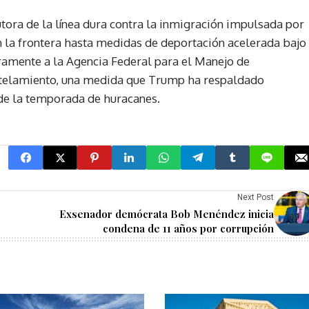
tora de la línea dura contra la inmigración impulsada por
en la frontera hasta medidas de deportación acelerada bajo
ramente a la Agencia Federal para el Manejo de
telamiento, una medida que Trump ha respaldado
de la temporada de huracanes.
Next Post
Exsenador demócrata Bob Menéndez inicia
condena de 11 años por corrupción