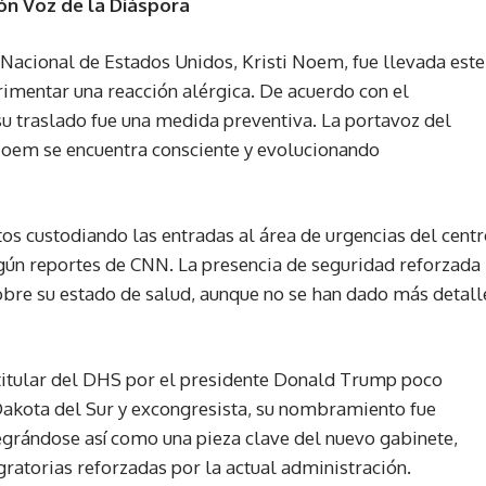
ón Voz de la Diáspora
Nacional de Estados Unidos, Kristi Noem, fue llevada este
imentar una reacción alérgica. De acuerdo con el
 traslado fue una medida preventiva. La portavoz del
Noem se encuentra consciente y evolucionando
tos custodiando las entradas al área de urgencias del cent
egún reportes de CNN. La presencia de seguridad reforzada
obre su estado de salud, aunque no se han dado más detall
titular del DHS por el presidente Donald Trump poco
akota del Sur y excongresista, su nombramiento fue
ntegrándose así como una pieza clave del nuevo gabinete,
ratorias reforzadas por la actual administración.