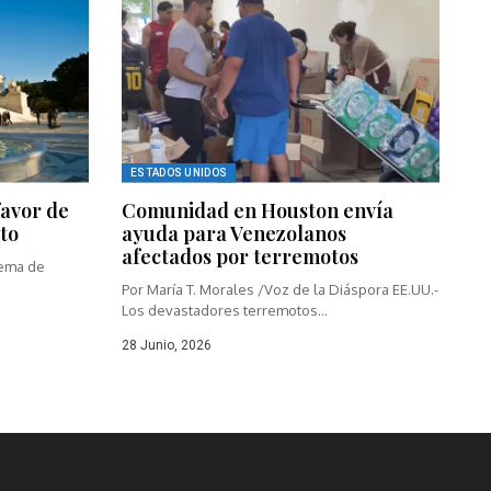
ESTADOS UNIDOS
favor de
Comunidad en Houston envía
to
ayuda para Venezolanos
afectados por terremotos
rema de
Por María T. Morales /Voz de la Diáspora EE.UU.-
Los devastadores terremotos...
28 Junio, 2026