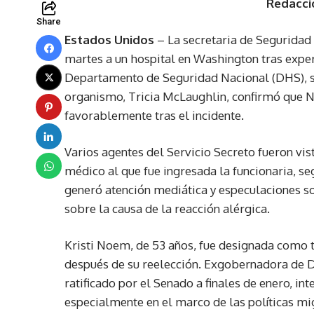
Redacci
Share
Estados Unidos
– La secretaria de Seguridad 
martes a un hospital en Washington tras exper
Departamento de Seguridad Nacional (DHS), su
organismo, Tricia McLaughlin, confirmó que 
favorablemente tras el incidente.
Varios agentes del Servicio Secreto fueron vis
médico al que fue ingresada la funcionaria, s
generó atención mediática y especulaciones s
sobre la causa de la reacción alérgica.
Kristi Noem, de 53 años, fue designada como 
después de su reelección. Exgobernadora de D
ratificado por el Senado a finales de enero, i
especialmente en el marco de las políticas mig