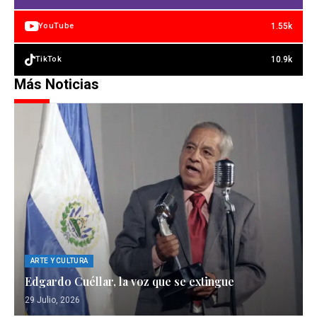
1.55k
YouTube
10.9k
TikTok
Más Noticias
ARTE Y CULTURA
Edgardo Cuéllar, la voz que se extingue
29 Julio, 2026