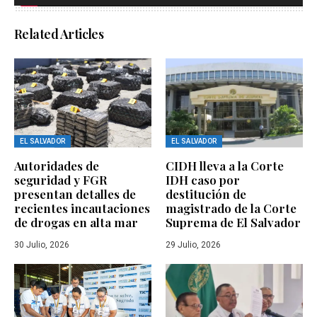
Related Articles
EL SALVADOR
EL SALVADOR
Autoridades de
CIDH lleva a la Corte
seguridad y FGR
IDH caso por
presentan detalles de
destitución de
recientes incautaciones
magistrado de la Corte
de drogas en alta mar
Suprema de El Salvador
30 Julio, 2026
29 Julio, 2026