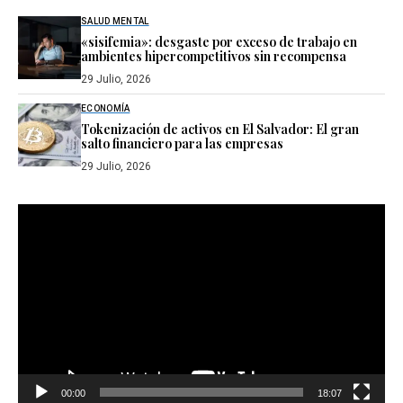
SALUD MENTAL
«sisifemia»: desgaste por exceso de trabajo en
ambientes hipercompetitivos sin recompensa
29 Julio, 2026
ECONOMÍA
Tokenización de activos en El Salvador: El gran
salto financiero para las empresas
29 Julio, 2026
Reproductor
de
vídeo
00:00
18:07