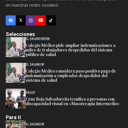
en nuestras redes sociales!
Selecciones
EL SALVADOR
VDN
Colegio Médico pide ampliar indemnizaciones a
miles de trabajadores despedidos del sistema
público de salud
EL SALVADOR
Colegio Médico considera paso positivo pago de
indemnización a empleados despedidos del
sistema de salud
SALUD
Cruz Roja Salvadoreña tecnifica a personas con
discapacidad visual en «Masoterapia Intermedio»
Para ti
EL SALVADOR