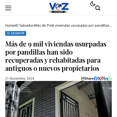
Home
El Salvador
Más de 9 mil viviendas usurpadas por pandillas
han sido recuperadas y rehabitadas para
antiguos o nuevos propietarios
EL SALVADOR
Más de 9 mil viviendas usurpadas
por pandillas han sido
recuperadas y rehabitadas para
antiguos o nuevos propietarios
Share
21 Noviembre, 2024