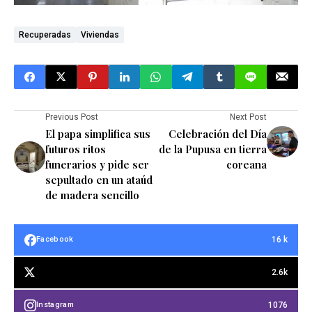
Recuperadas
Viviendas
Previous Post
Next Post
El papa simplifica sus
Celebración del Día
futuros ritos
de la Pupusa en tierra
funerarios y pide ser
coreana
sepultado en un ataúd
de madera sencillo
16 k
Facebook
2.6k
1076
Instagram