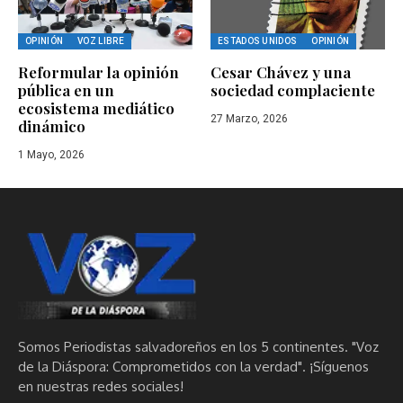
OPINIÓN
VOZ LIBRE
ESTADOS UNIDOS
OPINIÓN
Reformular la opinión
Cesar Chávez y una
pública en un
sociedad complaciente
ecosistema mediático
27 Marzo, 2026
dinámico
1 Mayo, 2026
Somos Periodistas salvadoreños en los 5 continentes. "Voz
de la Diáspora: Comprometidos con la verdad". ¡Síguenos
en nuestras redes sociales!