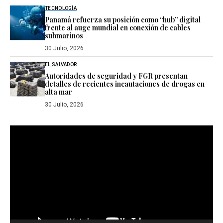
TECNOLOGÍA
Panamá refuerza su posición como “hub” digital
frente al auge mundial en conexión de cables
submarinos
30 Julio, 2026
EL SALVADOR
Autoridades de seguridad y FGR presentan
detalles de recientes incautaciones de drogas en
alta mar
30 Julio, 2026
Reproductor
de
vídeo