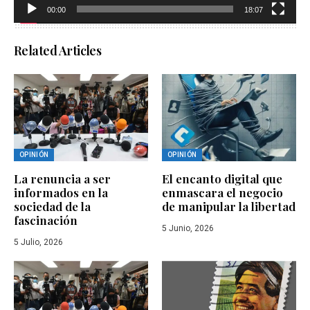
00:00
18:07
Related Articles
OPINIÓN
OPINIÓN
La renuncia a ser
El encanto digital que
informados en la
enmascara el negocio
sociedad de la
de manipular la libertad
fascinación
5 Junio, 2026
5 Julio, 2026