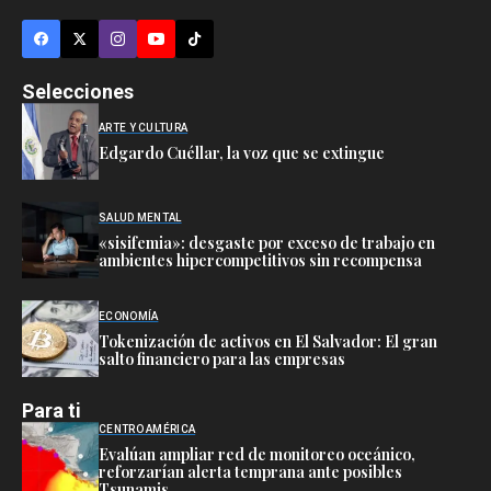
Selecciones
ARTE Y CULTURA
Edgardo Cuéllar, la voz que se extingue
SALUD MENTAL
«sisifemia»: desgaste por exceso de trabajo en
ambientes hipercompetitivos sin recompensa
ECONOMÍA
Tokenización de activos en El Salvador: El gran
salto financiero para las empresas
Para ti
CENTRO AMÉRICA
Evalúan ampliar red de monitoreo oceánico,
reforzarían alerta temprana ante posibles
Tsunamis