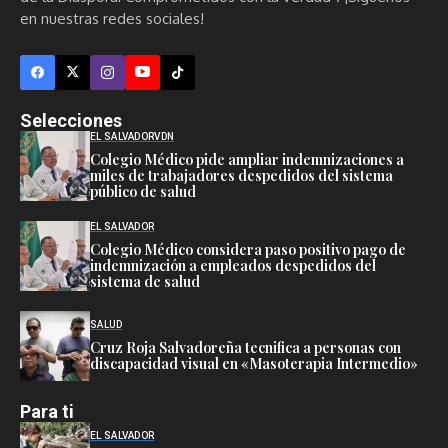
en nuestras redes sociales!
Selecciones
EL SALVADOR
VDN
Colegio Médico pide ampliar indemnizaciones a
miles de trabajadores despedidos del sistema
público de salud
EL SALVADOR
Colegio Médico considera paso positivo pago de
indemnización a empleados despedidos del
sistema de salud
SALUD
Cruz Roja Salvadoreña tecnifica a personas con
discapacidad visual en «Masoterapia Intermedio»
Para ti
EL SALVADOR