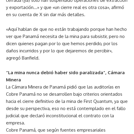
cerrada (ya) solo han suspendido operaciones de extracción
y exportación…» y que «un cierre real es otra cosa», afirmó
en su cuenta de X sin dar más detalles.
«Aquí hablan de que no están trabajando porque han hecho
ver que Panamá necesita de la mina para subsistir, pero no
dicen quienes pagan por lo que hemos perdido, por los
daños incurridos y por lo que dejaremos de percibir»,
agregó Banfield.
“La mina nunca debió haber sido paralizada”, Cámara
Minera
La Cámara Minera de Panamá pidió que las auditorías en
Cobre Panamá no se desarrollen bajo criterios orientados
hacia el cierre definitivo de la mina de First Quantum, ya que
desde su perspectiva, eso no está contemplado en el fallo
judicial que declaró inconstitucional el contrato con la
empresa.
Cobre Panamá, que según fuentes empresariales