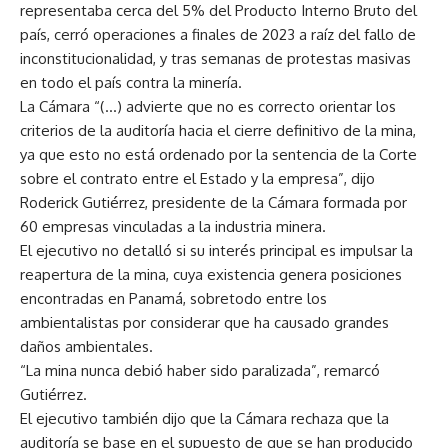
representaba cerca del 5% del Producto Interno Bruto del
país, cerró operaciones a finales de 2023 a raíz del fallo de
inconstitucionalidad, y tras semanas de protestas masivas
en todo el país contra la minería.
La Cámara “(…) advierte que no es correcto orientar los
criterios de la auditoría hacia el cierre definitivo de la mina,
ya que esto no está ordenado por la sentencia de la Corte
sobre el contrato entre el Estado y la empresa”, dijo
Roderick Gutiérrez, presidente de la Cámara formada por
60 empresas vinculadas a la industria minera.
El ejecutivo no detalló si su interés principal es impulsar la
reapertura de la mina, cuya existencia genera posiciones
encontradas en Panamá, sobretodo entre los
ambientalistas por considerar que ha causado grandes
daños ambientales.
“La mina nunca debió haber sido paralizada”, remarcó
Gutiérrez.
El ejecutivo también dijo que la Cámara rechaza que la
auditoría se base en el supuesto de que se han producido