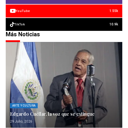
1.55k
YouTube
10.9k
TikTok
Más Noticias
ARTE Y CULTURA
Edgardo Cuéllar, la voz que se extingue
29 Julio, 2026