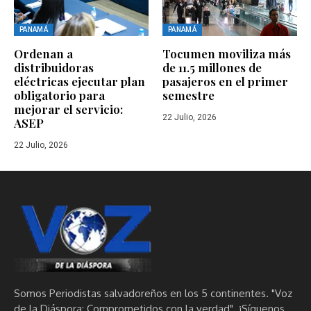
PANAMÁ
PANAMÁ
Ordenan a
Tocumen moviliza más
distribuidoras
de 11.5 millones de
eléctricas ejecutar plan
pasajeros en el primer
obligatorio para
semestre
mejorar el servicio:
22 Julio, 2026
ASEP
22 Julio, 2026
Somos Periodistas salvadoreños en los 5 continentes. "Voz
de la Diáspora: Comprometidos con la verdad". ¡Síguenos