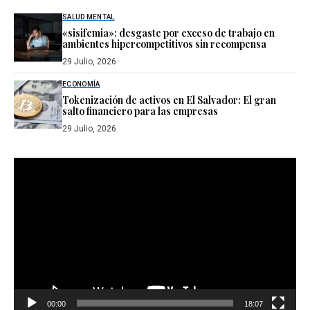
SALUD MENTAL
«sisifemia»: desgaste por exceso de trabajo en
ambientes hipercompetitivos sin recompensa
29 Julio, 2026
ECONOMÍA
Tokenización de activos en El Salvador: El gran
salto financiero para las empresas
29 Julio, 2026
Reproductor
de
vídeo
00:00
18:07