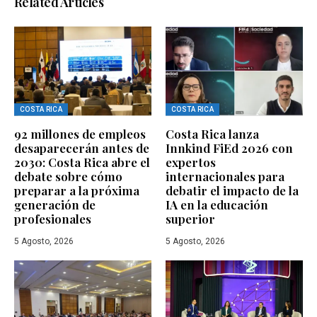
Related Articles
COSTA RICA
COSTA RICA
92 millones de empleos
Costa Rica lanza
desaparecerán antes de
Innkind FiEd 2026 con
2030: Costa Rica abre el
expertos
debate sobre cómo
internacionales para
preparar a la próxima
debatir el impacto de la
generación de
IA en la educación
profesionales
superior
5 Agosto, 2026
5 Agosto, 2026