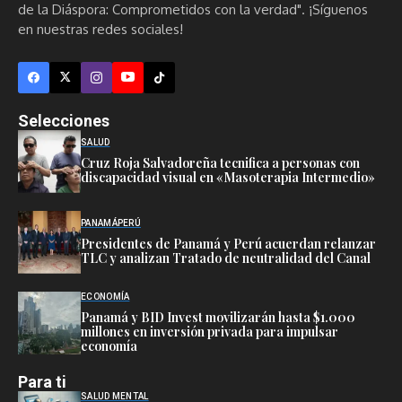
de la Diáspora: Comprometidos con la verdad". ¡Síguenos
en nuestras redes sociales!
Selecciones
SALUD
Cruz Roja Salvadoreña tecnifica a personas con
discapacidad visual en «Masoterapia Intermedio»
PANAMÁ
PERÚ
Presidentes de Panamá y Perú acuerdan relanzar
TLC y analizan Tratado de neutralidad del Canal
ECONOMÍA
Panamá y BID Invest movilizarán hasta $1.000
millones en inversión privada para impulsar
economía
Para ti
SALUD MENTAL