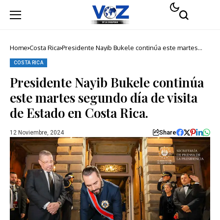
Home
Costa Rica
Presidente Nayib Bukele continúa este martes
segundo día de visita de Estado en Costa Rica.
COSTA RICA
Presidente Nayib Bukele continúa
este martes segundo día de visita
de Estado en Costa Rica.
Share
12 Noviembre, 2024