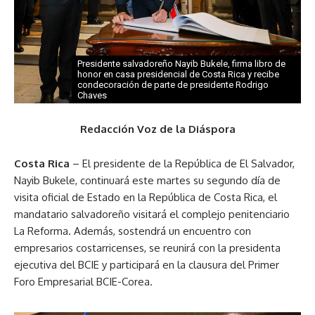
Presidente salvadoreño Nayib Bukele, firma libro de
honor en casa presidencial de Costa Rica y recibe
condecoración de parte de presidente Rodrigo
Chaves
Redacción Voz de la Diáspora
Costa Rica
– El presidente de la República de El Salvador,
Nayib Bukele, continuará este martes su segundo día de
visita oficial de Estado en la República de Costa Rica, el
mandatario salvadoreño visitará el complejo penitenciario
La Reforma. Además, sostendrá un encuentro con
empresarios costarricenses, se reunirá con la presidenta
ejecutiva del BCIE y participará en la clausura del Primer
Foro Empresarial BCIE-Corea.