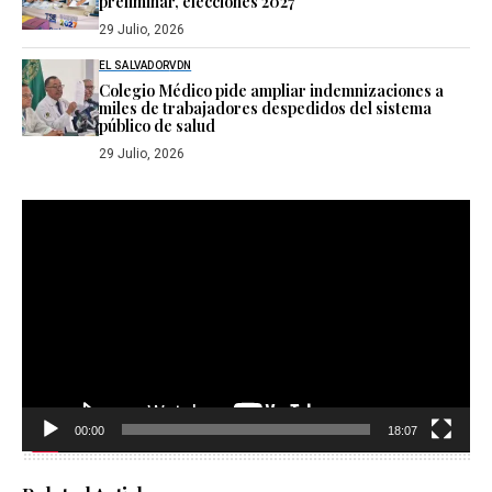
preliminar, elecciones 2027
29 Julio, 2026
EL SALVADOR
VDN
Colegio Médico pide ampliar indemnizaciones a
miles de trabajadores despedidos del sistema
público de salud
29 Julio, 2026
Reproductor
de
vídeo
00:00
18:07