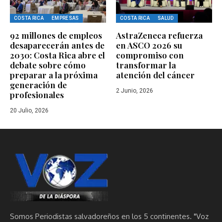
COSTA RICA
EMPRESAS
COSTA RICA
SALUD
92 millones de empleos
AstraZeneca refuerza
desaparecerán antes de
en ASCO 2026 su
2030: Costa Rica abre el
compromiso con
debate sobre cómo
transformar la
preparar a la próxima
atención del cáncer
generación de
2 Junio, 2026
profesionales
20 Julio, 2026
Somos Periodistas salvadoreños en los 5 continentes. "Voz