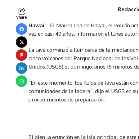
Redacci
Share
Hawai
– El Mauna Loa de Hawai, el volcán ac
vez en casi 40 años, informaron el lunes auto
La lava comenzó a fluir cerca de la medianoc
cinco volcanes del Parque Nacional de los Vol
Unidos (USGS) el domingo, unos 15 minutos des
“En este momento, los flujos de lava están co
comunidades de la ladera”, dijo el USGS en su s
procedimientos de preparación.
Si bien la erupción en la isla principal de es