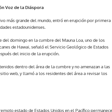
ón Voz de la Diáspora
tivo más grande del mundo, entró en erupción por primera
ridades estadounidenses.
he del domingo en la cumbre del Mauna Loa, uno de los
canes de Hawai, señaló el Servicio Geológico de Estados
pués del inicio de la erupción.
ntenidos dentro del área de la cumbre y no amenazan a las
itio web, y llamó a los residentes del área a revisar los
te remoto estado de Estados Unidos en el Pacífico permanec