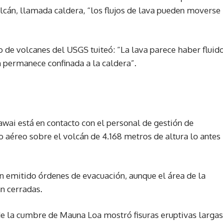
olcán, llamada caldera, “los flujos de lava pueden moverse
o de volcanes del USGS tuiteó: “La lava parece haber fluid
n permanece confinada a la caldera”.
wai está en contacto con el personal de gestión de
 aéreo sobre el volcán de 4.168 metros de altura lo antes
n emitido órdenes de evacuación, aunque el área de la
n cerradas.
 la cumbre de Mauna Loa mostró fisuras eruptivas largas