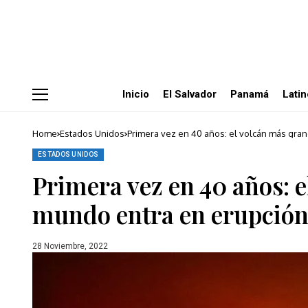
Inicio
El Salvador
Panamá
Lati
Home
Estados Unidos
Primera vez en 40 años: el volcán más gra
ESTADOS UNIDOS
Primera vez en 40 años: 
mundo entra en erupció
28 Noviembre, 2022