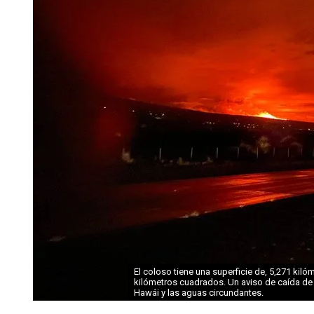
El coloso tiene una superficie de, 5,271 ki
kilómetros cuadrados. Un aviso de caída de 
Hawái y las aguas circundantes.