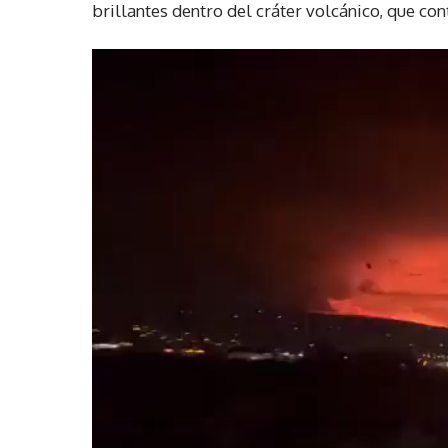
brillantes dentro del cráter volcánico, que co