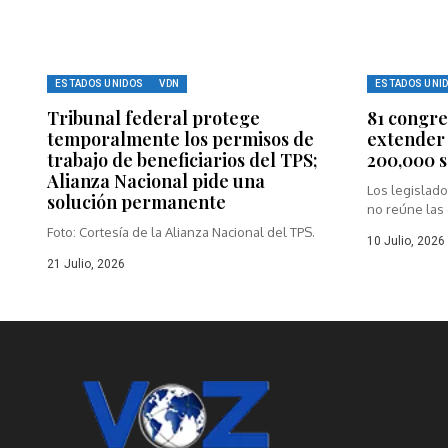
ESTADOS UNIDOS
VDN
ESTADOS UNI
Tribunal federal protege
81 congre
temporalmente los permisos de
extender 
trabajo de beneficiarios del TPS;
200,000 
Alianza Nacional pide una
Los legislad
solución permanente
no reúne las 
Foto: Cortesía de la Alianza Nacional del TPS.
10 Julio, 2026
21 Julio, 2026