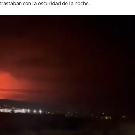
ntrastaban con la oscuridad de la noche.